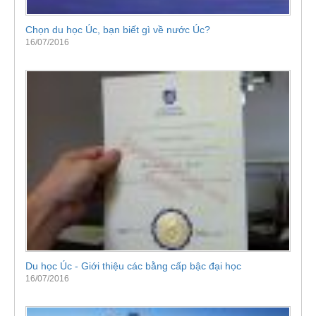
Chọn du học Úc, bạn biết gì về nước Úc?
16/07/2016
Du học Úc - Giới thiệu các bằng cấp bậc đại học
16/07/2016