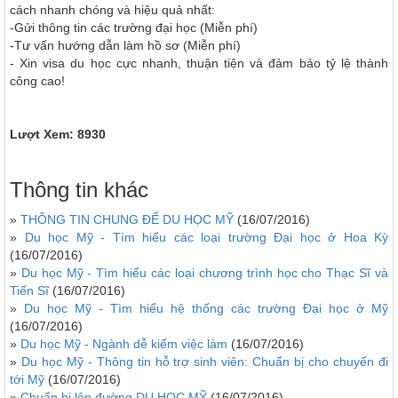
cách nhanh chóng và hiệu quả nhất:
-Gửi thông tin các trường đại học (Miễn phí)
-Tư vấn hướng dẫn làm hồ sơ (Miễn phí)
- Xin visa du học cực nhanh, thuận tiện và đảm bảo tỷ lệ thành
công cao!
Lượt Xem: 8930
Thông tin khác
»
THÔNG TIN CHUNG ĐỂ DU HỌC MỸ
(16/07/2016)
»
Du học Mỹ - Tìm hiểu các loại trường Đại học ở Hoa Kỳ
(16/07/2016)
»
Du học Mỹ - Tìm hiểu các loại chương trình học cho Thạc Sĩ và
Tiến Sĩ
(16/07/2016)
»
Du học Mỹ - Tìm hiểu hệ thống các trường Đại học ở Mỹ
(16/07/2016)
»
Du học Mỹ - Ngành dễ kiếm việc làm
(16/07/2016)
»
Du học Mỹ - Thông tin hỗ trợ sinh viên: Chuẩn bị cho chuyến đi
tới Mỹ
(16/07/2016)
»
Chuẩn bị lên đường DU HỌC MỸ
(16/07/2016)