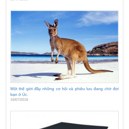
Một thế giới đầy những cơ hội và phiêu lưu đang chờ đợi
bạn ở Úc.
16/07/2016