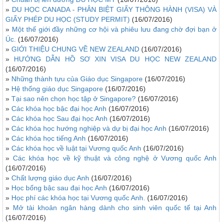
»
DU HỌC CANADA - PHÂN BIỆT GIẤY THÔNG HÀNH (VISA) VÀ
GIẤY PHÉP DU HỌC (STUDY PERMIT)
(16/07/2016)
»
Một thế giới đầy những cơ hội và phiêu lưu đang chờ đợi bạn ở
Úc.
(16/07/2016)
»
GIỚI THIỆU CHUNG VỀ NEW ZEALAND
(16/07/2016)
»
HƯỚNG DẪN HỒ SƠ XIN VISA DU HỌC NEW ZEALAND
(16/07/2016)
»
Những thành tựu của Giáo dục Singapore
(16/07/2016)
»
Hệ thống giáo dục Singapore
(16/07/2016)
»
Tại sao nên chọn học tập ở Singapore?
(16/07/2016)
»
Các khóa học bậc đại học Anh
(16/07/2016)
»
Các khóa học Sau đại học Anh
(16/07/2016)
»
Các khóa học hướng nghiệp và dự bị đại học Anh
(16/07/2016)
»
Các khóa học tiếng Anh
(16/07/2016)
»
Các khóa học về luật tại Vương quốc Anh
(16/07/2016)
»
Các khóa học về kỹ thuật và công nghệ ở Vương quốc Anh
(16/07/2016)
»
Chất lượng giáo dục Anh
(16/07/2016)
»
Học bổng bậc sau đại học Anh
(16/07/2016)
»
Học phí các khóa học tại Vương quốc Anh.
(16/07/2016)
»
Mở tài khoản ngân hàng dành cho sinh viên quốc tế tại Anh
(16/07/2016)