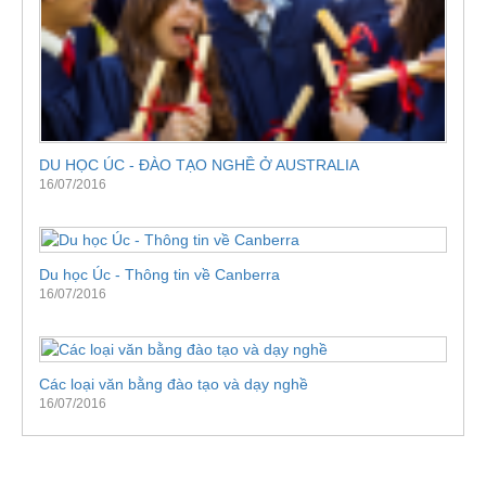
DU HỌC ÚC - ĐÀO TẠO NGHỀ Ở AUSTRALIA
16/07/2016
Du học Úc - Thông tin về Canberra
16/07/2016
Các loại văn bằng đào tạo và dạy nghề
16/07/2016