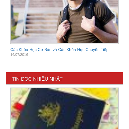
Các Khóa Học Cơ Bản và Các Khóa Học Chuyển Tiếp
16/07/2016
TIN ĐỌC NHIỀU NHẤT