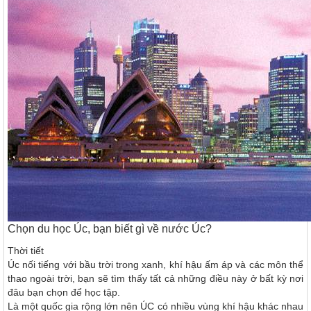
Chọn du học Úc, bạn biết gì về nước Úc?
Thời tiết
Úc nối tiếng với bầu trời trong xanh, khí hậu ấm áp và các môn thể
thao ngoài trời, bạn sẽ tìm thấy tất cả những điều này ở bất kỳ nơi
đâu bạn chọn để học tập.
Là một quốc gia rộng lớn nên ÚC có nhiều vùng khí hậu khác nhau