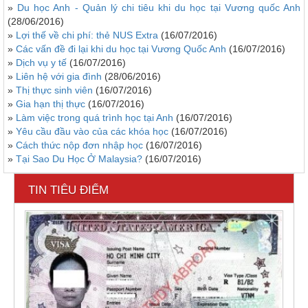
»
Du học Anh - Quản lý chi tiêu khi du học tại Vương quốc Anh
(28/06/2016)
»
Lợi thế về chi phí: thẻ NUS Extra
(16/07/2016)
»
Các vấn đề đi lại khi du học tại Vương Quốc Anh
(16/07/2016)
»
Dịch vụ y tế
(16/07/2016)
»
Liên hệ với gia đình
(28/06/2016)
»
Thị thực sinh viên
(16/07/2016)
»
Gia hạn thị thực
(16/07/2016)
»
Làm việc trong quá trình học tại Anh
(16/07/2016)
»
Yêu cầu đầu vào của các khóa học
(16/07/2016)
»
Cách thức nộp đơn nhập học
(16/07/2016)
»
Tại Sao Du Học Ở Malaysia?
(16/07/2016)
TIN TIÊU ĐIỂM