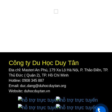
Công ty Du Học Duy Tân
Địa chỉ: Masteri An Phú, 179 Xa Lộ Hà Nội, P. Thảo Điền, TP.
Thủ Đức ( Quận 2), TP. Hồ Chí Minh
Hotline: 0908 345 887
Email: duc.dang@duhocduytan.org
Website:
duhocduytan.vn