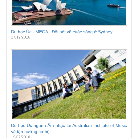
Du học Úc - MEGA - Đôi nét về cuộc sống ở Sydney
27/12/2016
Du học Úc ngành Âm nhạc tại Australian Institute of Music
và tận hưởng cơ hội ...
19/07/2016