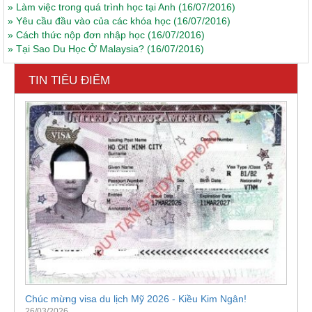
»
Làm việc trong quá trình học tại Anh
(16/07/2016)
»
Yêu cầu đầu vào của các khóa học
(16/07/2016)
»
Cách thức nộp đơn nhập học
(16/07/2016)
»
Tại Sao Du Học Ở Malaysia?
(16/07/2016)
TIN TIÊU ĐIỂM
Chúc mừng visa du lịch Mỹ 2026 - Kiều Kim Ngân!
26/03/2026