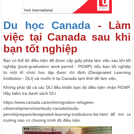
Du học Canada
- Làm
việc tại Canada sau khi
bạn tốt nghiệp
Bạn có thể đủ điều kiện để được cấp giấy phép làm việc sau khi tốt
nghiệp (post-graduation work permit - PGWP) nếu bạn tốt nghiệp
từ một tổ chức học tập được chỉ định (Designated Learning
Institution - DLI) và muốn ở lại Canada tạm thời để làm việc.
Không phải tất cả các DLI đều khiến bạn đủ điều kiện nhận PGWP.
Hãy kiểm tra danh sách DLI
https://www.canada.ca/en/immigration-refugees-
citizenship/services/study-canada/study-
permit/prepare/designated-learning-institutions-list.html để tìm ra
trường nào có chương trình đủ điều kiện.