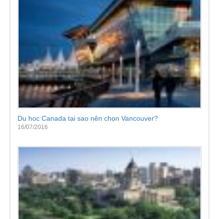
Du hoc Canada tại sao nên chọn Vancouver?
16/07/2016