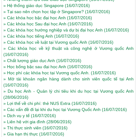
»
Hệ thống giáo dục Singapore
(16/07/2016)
»
Tại sao nên chọn học tập ở Singapore?
(16/07/2016)
»
Các khóa học bậc đại học Anh
(16/07/2016)
»
Các khóa học Sau đại học Anh
(16/07/2016)
»
Các khóa học hướng nghiệp và dự bị đại học Anh
(16/07/2016)
»
Các khóa học tiếng Anh
(16/07/2016)
»
Các khóa học về luật tại Vương quốc Anh
(16/07/2016)
»
Các khóa học về kỹ thuật và công nghệ ở Vương quốc Anh
(16/07/2016)
»
Chất lượng giáo dục Anh
(16/07/2016)
»
Học bổng bậc sau đại học Anh
(16/07/2016)
»
Học phí các khóa học tại Vương quốc Anh.
(16/07/2016)
»
Mở tài khoản ngân hàng dành cho sinh viên quốc tế tại Anh
(16/07/2016)
»
Du học Anh - Quản lý chi tiêu khi du học tại Vương quốc Anh
(28/06/2016)
»
Lợi thế về chi phí: thẻ NUS Extra
(16/07/2016)
»
Các vấn đề đi lại khi du học tại Vương Quốc Anh
(16/07/2016)
»
Dịch vụ y tế
(16/07/2016)
»
Liên hệ với gia đình
(28/06/2016)
»
Thị thực sinh viên
(16/07/2016)
»
Gia hạn thị thực
(16/07/2016)