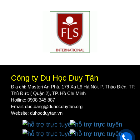
Công ty Du Học Duy Tân
Địa chỉ: Masteri An Phú, 179 Xa Lộ Hà Nội, P. Thảo Điền, TP.
Thủ Đức ( Quận 2), TP. Hồ Chí Minh
Hotline: 0908 345 887
Email: duc.dang@duhocduytan.org
Website:
duhocduytan.vn