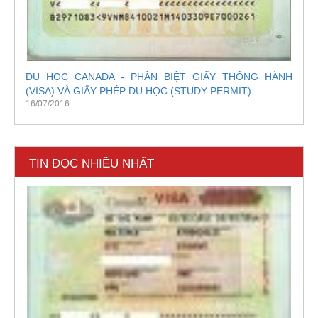
DU HỌC CANADA - PHÂN BIỆT GIẤY THÔNG HÀNH
(VISA) VÀ GIẤY PHÉP DU HỌC (STUDY PERMIT)
16/07/2016
TIN ĐỌC NHIỀU NHẤT