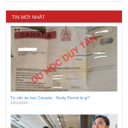
TIN MỚI NHẤT
Tư vấn du học Canada - Study Permit là gì?
13/11/2019