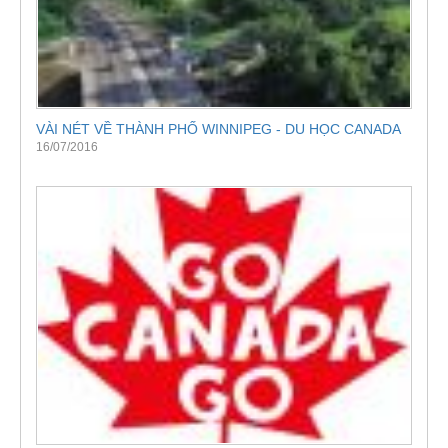
VÀI NÉT VỀ THÀNH PHỐ WINNIPEG - DU HỌC CANADA
16/07/2016