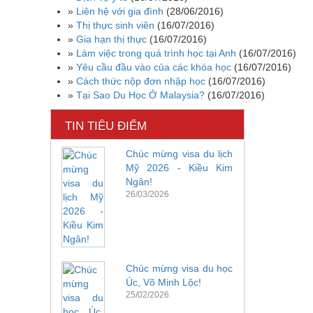
»
Liên hệ với gia đình
(28/06/2016)
»
Thị thực sinh viên
(16/07/2016)
»
Gia hạn thị thực
(16/07/2016)
»
Làm việc trong quá trình học tại Anh
(16/07/2016)
»
Yêu cầu đầu vào của các khóa học
(16/07/2016)
»
Cách thức nộp đơn nhập học
(16/07/2016)
»
Tại Sao Du Học Ở Malaysia?
(16/07/2016)
TIN TIÊU ĐIỂM
Chúc mừng visa du lịch
Mỹ 2026 - Kiều Kim
Ngân!
26/03/2026
Chúc mừng visa du học
Úc, Võ Minh Lộc!
25/02/2026