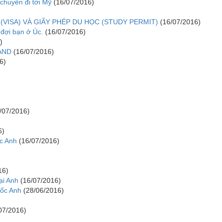
 chuyến đi tới Mỹ
(16/07/2016)
(VISA) VÀ GIẤY PHÉP DU HỌC (STUDY PERMIT)
(16/07/2016)
 đợi bạn ở Úc.
(16/07/2016)
)
AND
(16/07/2016)
6)
/07/2016)
6)
c Anh
(16/07/2016)
16)
ại Anh
(16/07/2016)
uốc Anh
(28/06/2016)
07/2016)