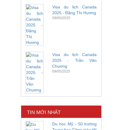
Visa du lịch Canada
2025 - Đặng Thị Hương
09/05/2025
Visa du lịch Canada
2025 - Trần Văn
Chương
09/05/2025
TIN MỚI NHẤT
Du học Mỹ - 50 trường
Trung học Công giáo tốt