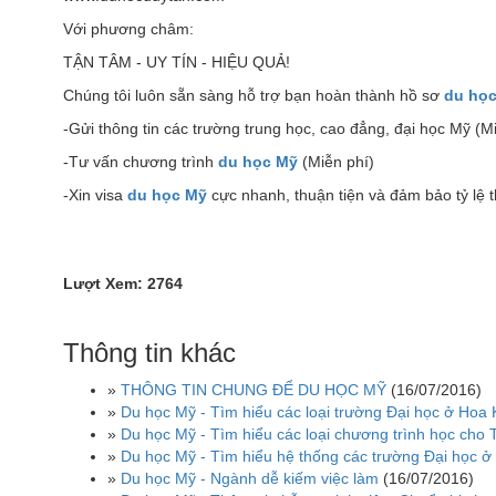
Với phương châm:
TẬN TÂM - UY TÍN - HIỆU QUẢ!
Chúng tôi luôn sẵn sàng hỗ trợ bạn hoàn thành hồ sơ
du họ
-Gửi thông tin các trường trung học, cao đẳng, đại học Mỹ (M
-Tư vấn chương trình
du học Mỹ
(Miễn phí)
-Xin visa
du học Mỹ
cực nhanh, thuận tiện và đảm bảo tỷ lệ 
Lượt Xem: 2764
Thông tin khác
»
THÔNG TIN CHUNG ĐỂ DU HỌC MỸ
(16/07/2016)
»
Du học Mỹ - Tìm hiểu các loại trường Đại học ở Hoa 
»
Du học Mỹ - Tìm hiểu các loại chương trình học cho T
»
Du học Mỹ - Tìm hiểu hệ thống các trường Đại học ở
»
Du học Mỹ - Ngành dễ kiếm việc làm
(16/07/2016)