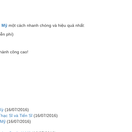
c Mỹ
một cách nhanh chóng và hiệu quả nhất:
iễn phí)
thành công cao!
Kỳ
(16/07/2016)
hạc Sĩ và Tiến Sĩ
(16/07/2016)
 Mỹ
(16/07/2016)