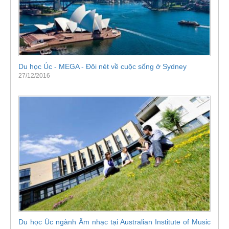
Du học Úc - MEGA - Đôi nét về cuộc sống ở Sydney
27/12/2016
Du học Úc ngành Âm nhạc tại Australian Institute of Music