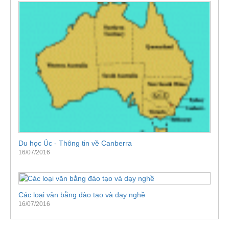
Du học Úc - Thông tin về Canberra
16/07/2016
Các loại văn bằng đào tạo và dạy nghề
16/07/2016