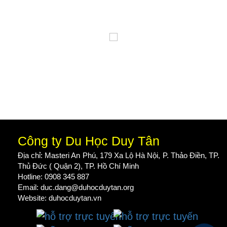
Công ty Du Học Duy Tân
Địa chỉ: Masteri An Phú, 179 Xa Lộ Hà Nội, P. Thảo Điền, TP.
Thủ Đức ( Quận 2), TP. Hồ Chí Minh
Hotline: 0908 345 887
Email: duc.dang@duhocduytan.org
Website:
duhocduytan.vn