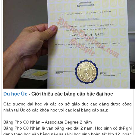
Du học Úc
- Giới thiệu các bằng cấp bậc đại học
Các trường đại học và các cơ sở giáo dục cao đẳng được công
nhận tại Úc có các khóa học với các loại bằng cấp sau:
Bằng Phó Cử Nhân – Associate Degree
2 năm
Bằng Phó Cử Nhân là văn bằng kéo dài 2 năm. Học sinh có thể ghi
danh theo học văn bằng này sau khi học sinh hoàn tất lớp 12, hoặc