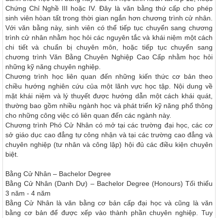
Chứng Chỉ Nghề III hoặc IV. Đây là văn bằng thứ cấp cho phép
sinh viên hòan tất trong thời gian ngắn hơn chương trình cử nhân.
Với văn bằng này, sinh viên có thể tiếp tục chuyển sang chương
trình cử nhân nhằm học hỏi các nguyên tắc và khái niệm một cách
chi tiết và chuẩn bị chuyên môn, hoặc tiếp tục chuyển sang
chương trình Văn Bằng Chuyên Nghiệp Cao Cấp nhằm học hỏi
những kỹ năng chuyên nghiệp.
Chương trình học liên quan đến những kiến thức cơ bản theo
chiều hướng nghiên cứu của một lãnh vực học tập. Nội dung về
mặt khái niệm và lý thuyết được hướng dẫn một cách khái quát,
thường bao gồm nhiều ngành học và phát triển kỹ năng phổ thông
cho những công việc có liên quan đến các ngành này.
Chương trình Phó Cử Nhân có mở tại các trường đại học, các cơ
sở giáo dục cao đẳng tự công nhận và tại các trường cao đẳng và
chuyên nghiệp (tư nhân và công lập) hội đủ các điều kiện chuyên
biệt.
Bằng Cử Nhân – Bachelor Degree
Bằng Cử Nhân (Danh Dự) – Bachelor Degree (Honours)
Tối thiểu
3 năm -
4 năm
Bằng Cử Nhân là văn bằng cơ bản cấp đại học và cũng là văn
bằng cơ bản để được xếp vào thành phần chuyên nghiệp. Tuy