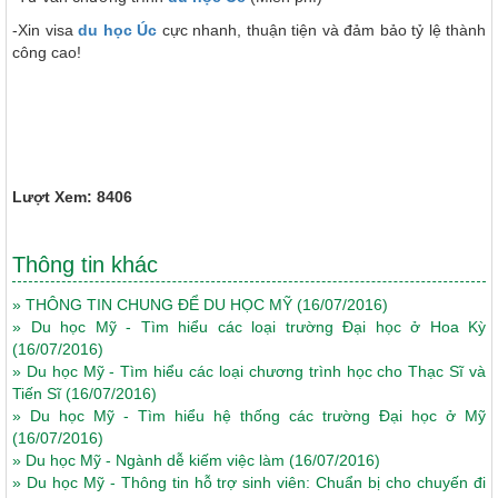
-Xin visa
du học Úc
cực nhanh, thuận tiện và đảm bảo tỷ lệ thành
công cao!
Lượt Xem: 8406
Thông tin khác
»
THÔNG TIN CHUNG ĐỂ DU HỌC MỸ
(16/07/2016)
»
Du học Mỹ - Tìm hiểu các loại trường Đại học ở Hoa Kỳ
(16/07/2016)
»
Du học Mỹ - Tìm hiểu các loại chương trình học cho Thạc Sĩ và
Tiến Sĩ
(16/07/2016)
»
Du học Mỹ - Tìm hiểu hệ thống các trường Đại học ở Mỹ
(16/07/2016)
»
Du học Mỹ - Ngành dễ kiếm việc làm
(16/07/2016)
»
Du học Mỹ - Thông tin hỗ trợ sinh viên: Chuẩn bị cho chuyến đi