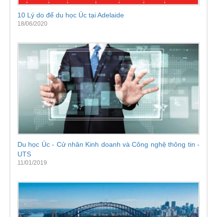
10 Lý do để du học Úc tại Adelaide
18/06/2020
Du học Úc - Cử nhân Kinh doanh và Công nghệ thông tin -
UTS
11/01/2019