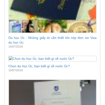
Du học Úc - Những giấy tờ cần thiết khi nộp đơn xin Visa
du học Úc:
16/07/2016
Chọn du học Úc, bạn biết gì về nước Úc?
16/07/2016