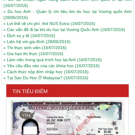
(16/07/2016)
»
Du học Anh - Quản lý chi tiêu khi du học tại Vương quốc Anh
(28/06/2016)
»
Lợi thế về chi phí: thẻ NUS Extra
(16/07/2016)
»
Các vấn đề đi lại khi du học tại Vương Quốc Anh
(16/07/2016)
»
Dịch vụ y tế
(16/07/2016)
»
Liên hệ với gia đình
(28/06/2016)
»
Thị thực sinh viên
(16/07/2016)
»
Gia hạn thị thực
(16/07/2016)
»
Làm việc trong quá trình học tại Anh
(16/07/2016)
»
Yêu cầu đầu vào của các khóa học
(16/07/2016)
»
Cách thức nộp đơn nhập học
(16/07/2016)
»
Tại Sao Du Học Ở Malaysia?
(16/07/2016)
TIN TIÊU ĐIỂM