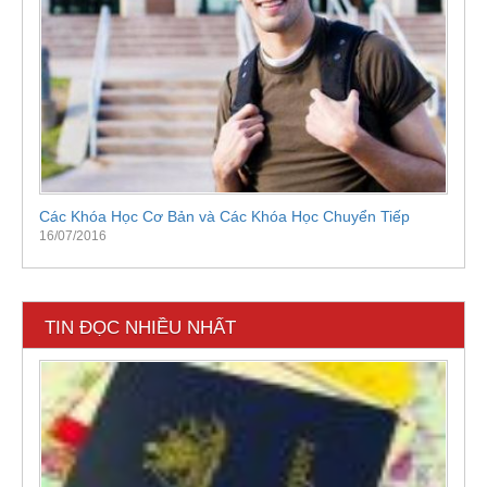
Các Khóa Học Cơ Bản và Các Khóa Học Chuyển Tiếp
16/07/2016
TIN ĐỌC NHIỀU NHẤT