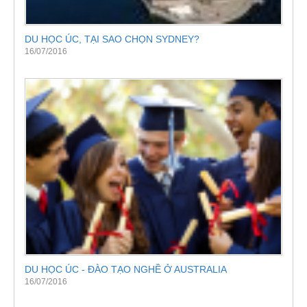
DU HỌC ÚC, TẠI SAO CHỌN SYDNEY?
16/07/2016
DU HỌC ÚC - ĐÀO TẠO NGHỀ Ở AUSTRALIA
16/07/2016