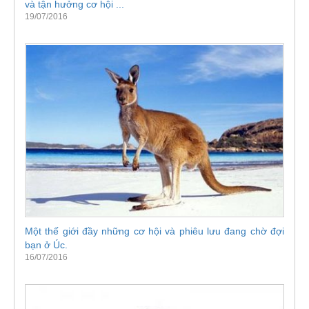
và tận hưởng cơ hội ...
19/07/2016
Một thế giới đầy những cơ hội và phiêu lưu đang chờ đợi
bạn ở Úc.
16/07/2016