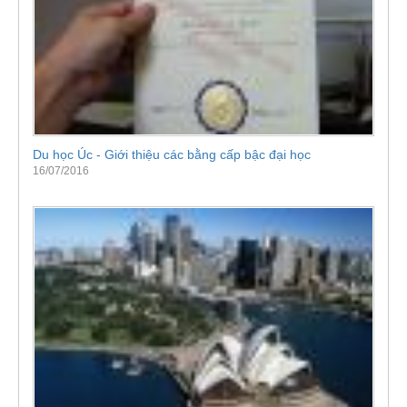
Du học Úc - Giới thiệu các bằng cấp bậc đại học
16/07/2016