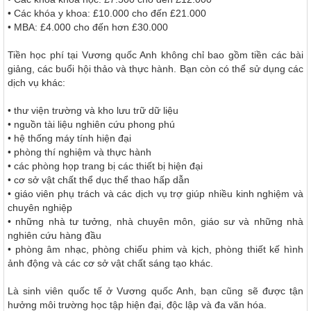
• Các khóa y khoa: £10.000 cho đến £21.000
• MBA: £4.000 cho đến hơn £30.000
Tiền học phí tại Vương quốc Anh không chỉ bao gồm tiền các bài
giảng, các buổi hội thảo và thực hành. Bạn còn có thể sử dụng các
dịch vụ khác:
• thư viện trường và kho lưu trữ dữ liệu
• nguồn tài liệu nghiên cứu phong phú
• hệ thống máy tính hiện đại
• phòng thí nghiệm và thực hành
• các phòng họp trang bị các thiết bị hiện đại
• cơ sở vật chất thể dục thể thao hấp dẫn
• giáo viên phụ trách và các dịch vụ trợ giúp nhiều kinh nghiệm và
chuyên nghiệp
• những nhà tư tưởng, nhà chuyên môn, giáo sư và những nhà
nghiên cứu hàng đầu
• phòng âm nhạc, phòng chiếu phim và kịch, phòng thiết kế hình
ảnh động và các cơ sở vật chất sáng tạo khác.
Là sinh viên quốc tế ở Vương quốc Anh, bạn cũng sẽ được tận
hưởng môi trường học tập hiện đại, độc lập và đa văn hóa.