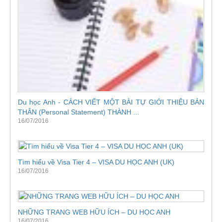
Du học Anh - CÁCH VIẾT MỘT BÀI TỰ GIỚI THIỆU BẢN
THÂN (Personal Statement) THÀNH ...
16/07/2016
Tìm hiểu về Visa Tier 4 – VISA DU HỌC ANH (UK)
16/07/2016
NHỮNG TRANG WEB HỮU ÍCH – DU HỌC ANH
16/07/2016