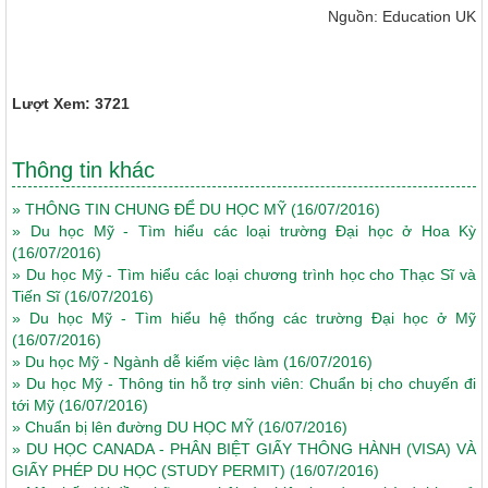
Nguồn: Education UK
Lượt Xem: 3721
Thông tin khác
»
THÔNG TIN CHUNG ĐỂ DU HỌC MỸ
(16/07/2016)
»
Du học Mỹ - Tìm hiểu các loại trường Đại học ở Hoa Kỳ
(16/07/2016)
»
Du học Mỹ - Tìm hiểu các loại chương trình học cho Thạc Sĩ và
Tiến Sĩ
(16/07/2016)
»
Du học Mỹ - Tìm hiểu hệ thống các trường Đại học ở Mỹ
(16/07/2016)
»
Du học Mỹ - Ngành dễ kiếm việc làm
(16/07/2016)
»
Du học Mỹ - Thông tin hỗ trợ sinh viên: Chuẩn bị cho chuyến đi
tới Mỹ
(16/07/2016)
»
Chuẩn bị lên đường DU HỌC MỸ
(16/07/2016)
»
DU HỌC CANADA - PHÂN BIỆT GIẤY THÔNG HÀNH (VISA) VÀ
GIẤY PHÉP DU HỌC (STUDY PERMIT)
(16/07/2016)