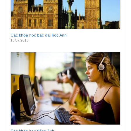
Các khóa học bậc đại học Anh
16/07/2016