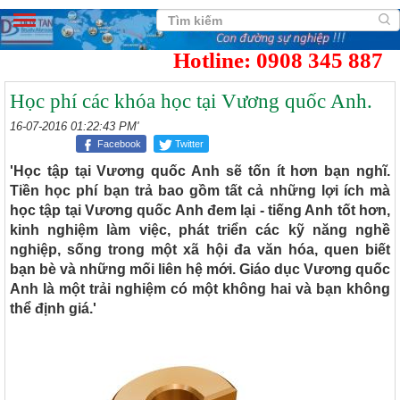
Hotline: 0908 345 887
Học phí các khóa học tại Vương quốc Anh.
16-07-2016 01:22:43 PM'
Facebook
Twitter
'Học tập tại Vương quốc Anh sẽ tốn ít hơn bạn nghĩ.
Tiền học phí bạn trả bao gồm tất cả những lợi ích mà
học tập tại Vương quốc Anh đem lại - tiếng Anh tốt hơn,
kinh nghiệm làm việc, phát triển các kỹ năng nghề
nghiệp, sống trong một xã hội đa văn hóa, quen biết
bạn bè và những mối liên hệ mới. Giáo dục Vương quốc
Anh là một trải nghiệm có một không hai và bạn không
thể định giá.'