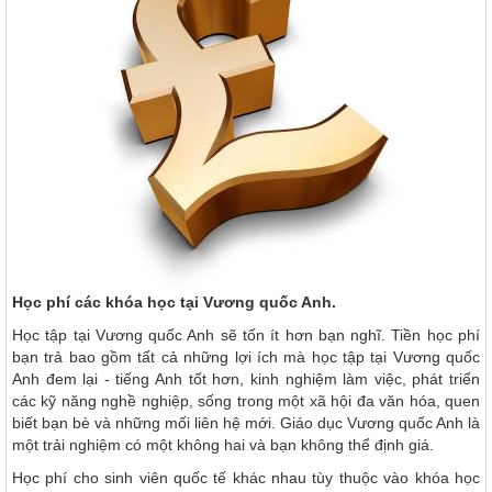
Học phí các khóa học tại Vương quốc Anh.
Học tập tại Vương quốc Anh sẽ tốn ít hơn bạn nghĩ. Tiền học phí
bạn trả bao gồm tất cả những lợi ích mà học tập tại Vương quốc
Anh đem lại - tiếng Anh tốt hơn, kinh nghiệm làm việc, phát triển
các kỹ năng nghề nghiệp, sống trong một xã hội đa văn hóa, quen
biết bạn bè và những mối liên hệ mới. Giáo dục Vương quốc Anh là
một trải nghiệm có một không hai và bạn không thể định giá.
Học phí cho sinh viên quốc tế khác nhau tùy thuộc vào khóa học