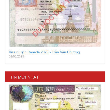
Visa du lịch Canada 2025 - Trần Văn Chương
09/05/2025
TIN MỚI NHẤT