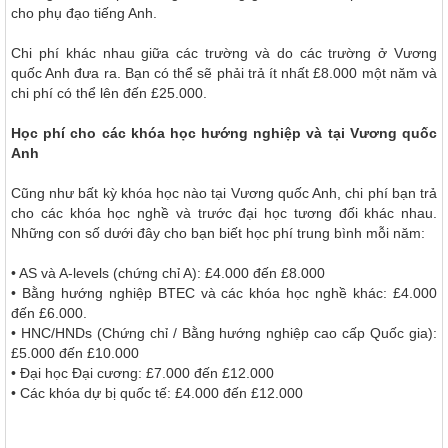
cho phụ đạo tiếng Anh.
Chi phí khác nhau giữa các trường và do các trường ở Vương
quốc Anh đưa ra. Bạn có thể sẽ phải trả ít nhất £8.000 một năm và
chi phí có thể lên đến £25.000.
Học phí cho các khóa học hướng nghiệp và tại Vương quốc
Anh
Cũng như bất kỳ khóa học nào tại Vương quốc Anh, chi phí bạn trả
cho các khóa học nghề và trước đại học tương đối khác nhau.
Những con số dưới đây cho bạn biết học phí trung bình mỗi năm:
• AS và A-levels (chứng chỉ A): £4.000 đến £8.000
• Bằng hướng nghiệp BTEC và các khóa học nghề khác: £4.000
đến £6.000.
• HNC/HNDs (Chứng chỉ / Bằng hướng nghiệp cao cấp Quốc gia):
£5.000 đến £10.000
• Đại học Đại cương: £7.000 đến £12.000
• Các khóa dự bị quốc tế: £4.000 đến £12.000