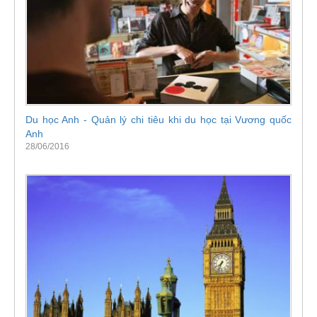
Du học Anh - Quản lý chi tiêu khi du học tại Vương quốc
Anh
28/06/2016