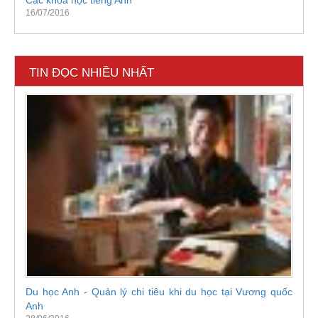
Các khóa học tiếng Anh
16/07/2016
TIN ĐỌC NHIỀU NHẤT
Du học Anh - Quản lý chi tiêu khi du học tại Vương quốc
Anh