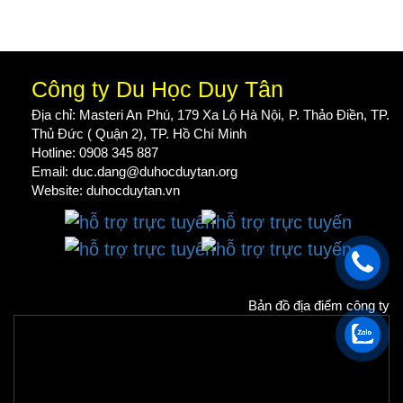
Công ty Du Học Duy Tân
Địa chỉ: Masteri An Phú, 179 Xa Lộ Hà Nội, P. Thảo Điền, TP.
Thủ Đức ( Quận 2), TP. Hồ Chí Minh
Hotline: 0908 345 887
Email: duc.dang@duhocduytan.org
Website:
duhocduytan.vn
Bản đồ địa điểm công ty