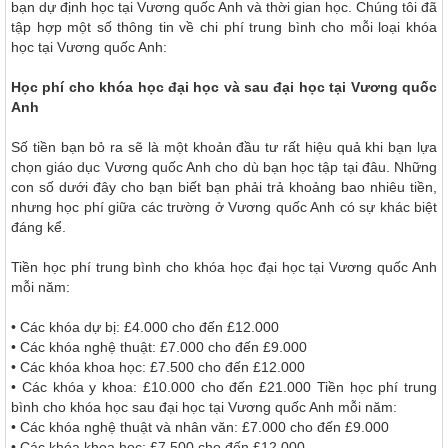
bạn dự định học tại Vương quốc Anh và thời gian học. Chúng tôi đã
tập hợp một số thông tin về chi phí trung bình cho mỗi loại khóa
học tại Vương quốc Anh:
Học phí cho khóa học đại học và sau đại học tại Vương quốc
Anh
Số tiền bạn bỏ ra sẽ là một khoản đầu tư rất hiệu quả khi bạn lựa
chọn giáo dục Vương quốc Anh cho dù bạn học tập tại đâu. Những
con số dưới đây cho bạn biết bạn phải trả khoảng bao nhiêu tiền,
nhưng học phí giữa các trường ở Vương quốc Anh có sự khác biệt
đáng kể.
Tiền học phí trung bình cho khóa học đại học tại Vương quốc Anh
mỗi năm:
• Các khóa dự bị: £4.000 cho đến £12.000
• Các khóa nghệ thuật: £7.000 cho đến £9.000
• Các khóa khoa học: £7.500 cho đến £12.000
• Các khóa y khoa: £10.000 cho đến £21.000 Tiền học phí trung
bình cho khóa học sau đại học tại Vương quốc Anh mỗi năm:
• Các khóa nghệ thuật và nhân văn: £7.000 cho đến £9.000
• Các khóa khoa học: £7.500 cho đến £12.000