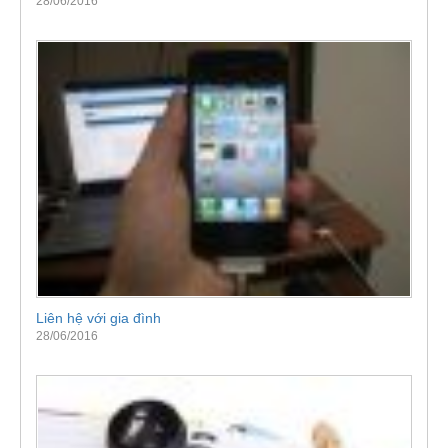
28/06/2016
Liên hệ với gia đình
28/06/2016