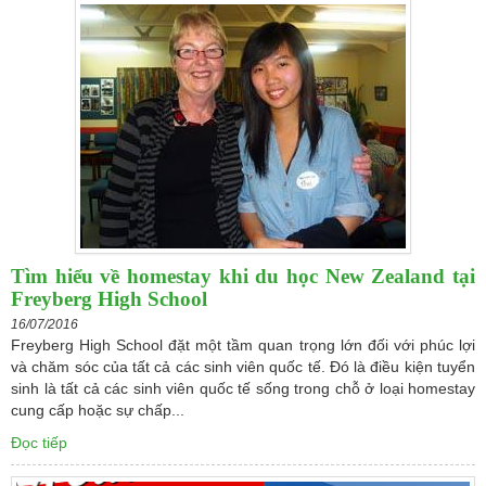
Tìm hiểu về homestay khi du học New Zealand tại
Freyberg High School
16/07/2016
Freyberg High School đặt một tầm quan trọng lớn đối với phúc lợi
và chăm sóc của tất cả các sinh viên quốc tế. Đó là điều kiện tuyển
sinh là tất cả các sinh viên quốc tế sống trong chỗ ở loại homestay
cung cấp hoặc sự chấp...
Đọc tiếp