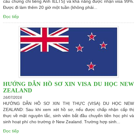
cầu chứng chỉ tiếng Anh IELTS) và khả năng được nhận visa 99%.
Được đi làm thêm 20 giờ một tuần (không phải...
Đọc tiếp
HƯỚNG DẪN HỒ SƠ XIN VISA DU HỌC NEW
ZEALAND
16/07/2016
HƯỚNG DẪN HỒ SƠ XIN THỊ THỰC (VISA) DU HỌC NEW
ZEALAND: Sau khi xem xét hồ sơ, nếu được chấp nhận cấp thị
thực về mặt nguyên tắc, sinh viên bắt đầu chuyển tiền học phí và
sinh hoạt phí cho trường ở New Zealand. Trường hợp sinh...
Đọc tiếp