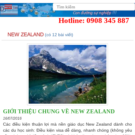
Hotline: 0908 345 887
NEW ZEALAND
(có 12 bài viết)
GIỚI THIỆU CHUNG VỀ NEW ZEALAND
16/07/2016
Các điều kiện thuận lợi mà nền giáo dục New Zealand dành cho
các du học sinh: Điều kiện visa dễ dàng, nhanh chóng (không yêu