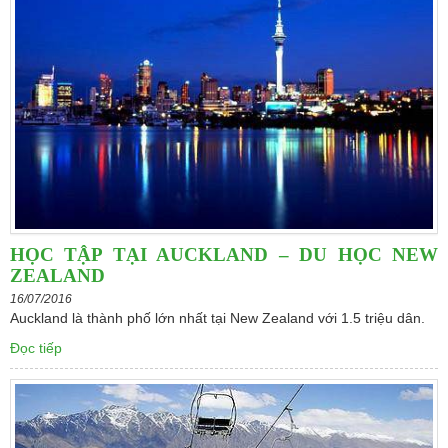
HỌC TẬP TẠI AUCKLAND – DU HỌC NEW
ZEALAND
16/07/2016
Auckland là thành phố lớn nhất tại New Zealand với 1.5 triệu dân.
Đọc tiếp