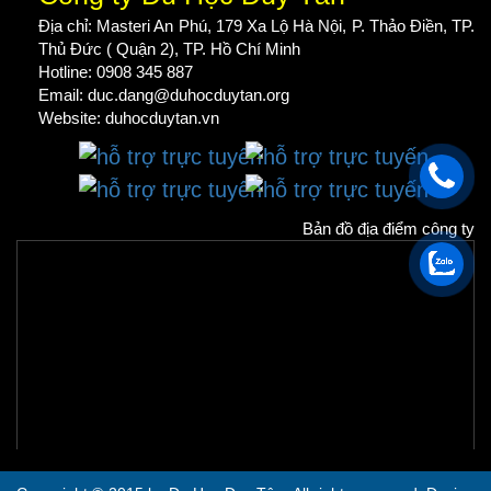
Địa chỉ: Masteri An Phú, 179 Xa Lộ Hà Nội, P. Thảo Điền, TP.
Thủ Đức ( Quận 2), TP. Hồ Chí Minh
Hotline: 0908 345 887
Email: duc.dang@duhocduytan.org
Website:
duhocduytan.vn
Bản đồ địa điểm công ty