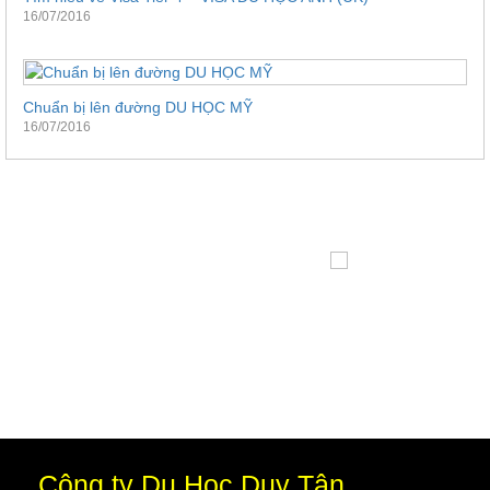
16/07/2016
Chuẩn bị lên đường DU HỌC MỸ
16/07/2016
Công ty Du Học Duy Tân