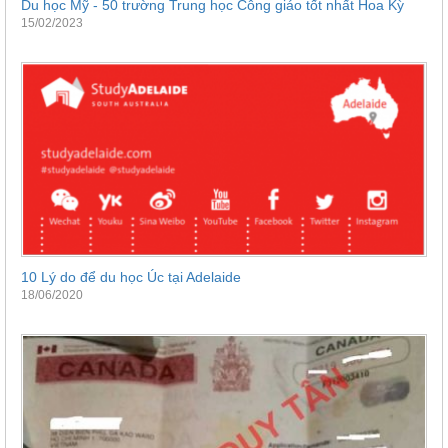
Du học Mỹ - 50 trường Trung học Công giáo tốt nhất Hoa Kỳ
15/02/2023
10 Lý do để du học Úc tại Adelaide
18/06/2020