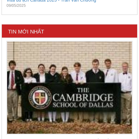
Visa du lịch Canada 2025 - Trần Văn Chương
09/05/2025
TIN MỚI NHẤT