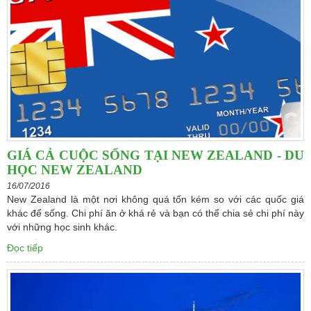
GIÁ CẢ CUỘC SỐNG TẠI NEW ZEALAND - DU
HỌC NEW ZEALAND
16/07/2016
New Zealand là một nơi không quá tốn kém so với các quốc giá
khác để sống. Chi phí ăn ở khá rẻ và bạn có thể chia sẻ chi phí này
với những học sinh khác.
Đọc tiếp