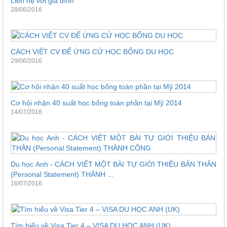
Liên hệ với gia đình
28/06/2016
CÁCH VIẾT CV ĐỂ ỨNG CỬ HỌC BỔNG DU HỌC
29/06/2016
Cơ hội nhận 40 suất học bổng toàn phần tại Mỹ 2014
14/07/2016
Du học Anh - CÁCH VIẾT MỘT BÀI TỰ GIỚI THIỆU BẢN THÂN
(Personal Statement) THÀNH ...
16/07/2016
Tìm hiểu về Visa Tier 4 – VISA DU HỌC ANH (UK)