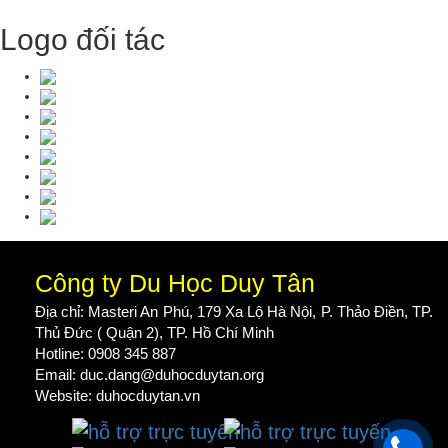
Logo đối tác
Công ty Du Học Duy Tân
Địa chỉ: Masteri An Phú, 179 Xa Lộ Hà Nội, P. Thảo Điền, TP.
Thủ Đức ( Quận 2), TP. Hồ Chí Minh
Hotline: 0908 345 887
Email: duc.dang@duhocduytan.org
Website:
duhocduytan.vn