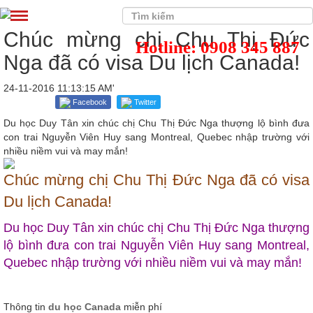
Chúc mừng chị Chu Thị Đức
Hotline: 0908 345 887
Nga đã có visa Du lịch Canada!
24-11-2016 11:13:15 AM'
Facebook
Twitter
Du học Duy Tân xin chúc chị Chu Thị Đức Nga thượng lộ bình đưa
con trai Nguyễn Viên Huy sang Montreal, Quebec nhập trường với
nhiều niềm vui và may mắn!
Chúc mừng chị Chu Thị Đức Nga đã có visa
Du lịch Canada!
Du học Duy Tân xin chúc chị Chu Thị Đức Nga thượng
lộ bình đưa con trai Nguyễn Viên Huy sang Montreal,
Quebec nhập trường với nhiều niềm vui và may mắn!
Thông tin
du học Canada
miễn phí