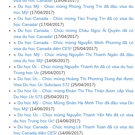
visa du học Canada!
(25/04/2017)
»
Du học Mỹ - Chúc mừng Phùng Trung Tín đã đậu visa du
học Mỹ!
(17/04/2017)
»
Du học Canada - Chúc mừng Tào Trung Tín đã có visa du
học Canada!
(17/04/2017)
»
Du học Canada - Chúc mừng Châu Ngọc Ái Quyên đã có
visa du học Canada!
(17/04/2017)
»
Du học Canada - Chúc mừng Nguyễn Minh Phương đã có
visa du học Canada diện CES!
(25/04/2017)
»
Du học Mỹ - Chúc mừng Nguyễn Thị Thanh Ngân đã đậu
visa du học Mỹ!
(14/06/2017)
»
Du học Úc - Chúc mừng Nguyễn Thành An đã có visa du học
Trung học Úc
(25/04/2017)
»
Du học Úc - Chúc mừng Hoàng Thị Phương Dung đạt được
Visa Du học Úc Subclass 572
(25/04/2017)
»
Du học Úc - Chúc mừng Đoàn Thị Thu Thảo được cấp Visa
Du Học Úc 573
(25/04/2017)
»
Du học Mỹ - Chúc Mừng Đoàn Hà Minh Thư đã đậu visa Du
học Mỹ!
(14/06/2017)
»
Du học Úc - Chúc mừng Nguyễn Thanh Yến Nhi đã có visa
du học Trung học Úc!
(14/06/2017)
»
Du học Canada - Chúc mừng Lê Thanh Toàn đã có visa du
học Canada diện CES!
(14/06/2017)