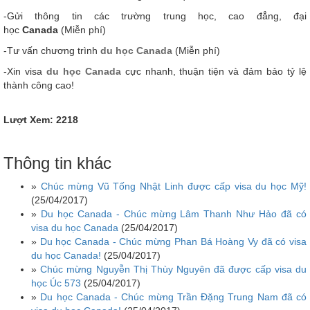
-Gửi thông tin các trường trung học, cao đẳng, đại
học
Canada
(Miễn phí)
-Tư vấn chương trình
du học Canada
(Miễn phí)
-Xin visa
du học Canada
cực nhanh, thuận tiện và đảm bảo tỷ lệ
thành công cao!
Lượt Xem: 2218
Thông tin khác
»
Chúc mừng Vũ Tống Nhật Linh được cấp visa du học Mỹ!
(25/04/2017)
»
Du học Canada - Chúc mừng Lâm Thanh Như Hảo đã có
visa du học Canada
(25/04/2017)
»
Du học Canada - Chúc mừng Phan Bá Hoàng Vy đã có visa
du học Canada!
(25/04/2017)
»
Chúc mừng Nguyễn Thị Thùy Nguyên đã được cấp visa du
học Úc 573
(25/04/2017)
»
Du học Canada - Chúc mừng Trần Đặng Trung Nam đã có