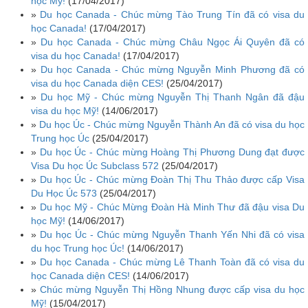
học Mỹ!
(17/04/2017)
»
Du học Canada - Chúc mừng Tào Trung Tín đã có visa du
học Canada!
(17/04/2017)
»
Du học Canada - Chúc mừng Châu Ngọc Ái Quyên đã có
visa du học Canada!
(17/04/2017)
»
Du học Canada - Chúc mừng Nguyễn Minh Phương đã có
visa du học Canada diện CES!
(25/04/2017)
»
Du học Mỹ - Chúc mừng Nguyễn Thị Thanh Ngân đã đậu
visa du học Mỹ!
(14/06/2017)
»
Du học Úc - Chúc mừng Nguyễn Thành An đã có visa du học
Trung học Úc
(25/04/2017)
»
Du học Úc - Chúc mừng Hoàng Thị Phương Dung đạt được
Visa Du học Úc Subclass 572
(25/04/2017)
»
Du học Úc - Chúc mừng Đoàn Thị Thu Thảo được cấp Visa
Du Học Úc 573
(25/04/2017)
»
Du học Mỹ - Chúc Mừng Đoàn Hà Minh Thư đã đậu visa Du
học Mỹ!
(14/06/2017)
»
Du học Úc - Chúc mừng Nguyễn Thanh Yến Nhi đã có visa
du học Trung học Úc!
(14/06/2017)
»
Du học Canada - Chúc mừng Lê Thanh Toàn đã có visa du
học Canada diện CES!
(14/06/2017)
»
Chúc mừng Nguyễn Thị Hồng Nhung được cấp visa du học
Mỹ!
(15/04/2017)