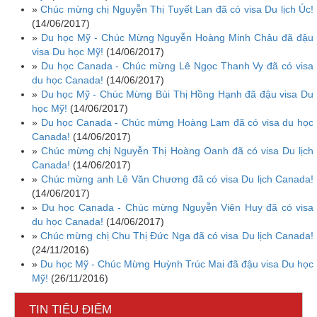
»
Chúc mừng chị Nguyễn Thị Tuyết Lan đã có visa Du lịch Úc!
(14/06/2017)
»
Du học Mỹ - Chúc Mừng Nguyễn Hoàng Minh Châu đã đậu
visa Du học Mỹ!
(14/06/2017)
»
Du học Canada - Chúc mừng Lê Ngọc Thanh Vy đã có visa
du học Canada!
(14/06/2017)
»
Du học Mỹ - Chúc Mừng Bùi Thị Hồng Hạnh đã đậu visa Du
học Mỹ!
(14/06/2017)
»
Du học Canada - Chúc mừng Hoàng Lam đã có visa du học
Canada!
(14/06/2017)
»
Chúc mừng chị Nguyễn Thị Hoàng Oanh đã có visa Du lịch
Canada!
(14/06/2017)
»
Chúc mừng anh Lê Văn Chương đã có visa Du lịch Canada!
(14/06/2017)
»
Du học Canada - Chúc mừng Nguyễn Viên Huy đã có visa
du học Canada!
(14/06/2017)
»
Chúc mừng chị Chu Thị Đức Nga đã có visa Du lịch Canada!
(24/11/2016)
»
Du học Mỹ - Chúc Mừng Huỳnh Trúc Mai đã đậu visa Du học
Mỹ!
(26/11/2016)
TIN TIÊU ĐIỂM