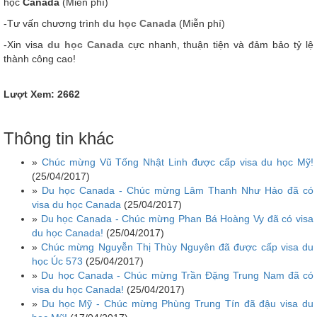
học
Canada
(Miễn phí)
-Tư vấn chương trình
du học Canada
(Miễn phí)
-Xin visa
du học Canada
cực nhanh, thuận tiện và đảm bảo tỷ lệ
thành công cao!
Lượt Xem: 2662
Thông tin khác
»
Chúc mừng Vũ Tống Nhật Linh được cấp visa du học Mỹ!
(25/04/2017)
»
Du học Canada - Chúc mừng Lâm Thanh Như Hảo đã có
visa du học Canada
(25/04/2017)
»
Du học Canada - Chúc mừng Phan Bá Hoàng Vy đã có visa
du học Canada!
(25/04/2017)
»
Chúc mừng Nguyễn Thị Thùy Nguyên đã được cấp visa du
học Úc 573
(25/04/2017)
»
Du học Canada - Chúc mừng Trần Đặng Trung Nam đã có
visa du học Canada!
(25/04/2017)
»
Du học Mỹ - Chúc mừng Phùng Trung Tín đã đậu visa du