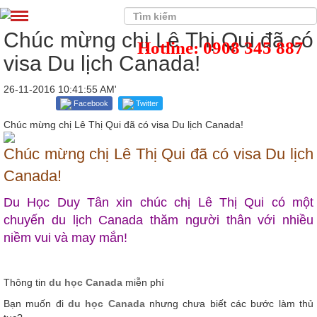
Chúc mừng chị Lê Thị Qui đã có
Hotline: 0908 345 887
visa Du lịch Canada!
26-11-2016 10:41:55 AM'
Facebook
Twitter
Chúc mừng chị Lê Thị Qui đã có visa Du lịch Canada!
Chúc mừng chị Lê Thị Qui đã có visa Du lịch
Canada!
Du Học Duy Tân xin chúc chị Lê Thị Qui có một
chuyến du lịch Canada thăm người thân với nhiều
niềm vui và may mắn!
Thông tin
du học Canada
miễn phí
Bạn muốn đi
du học Canada
nhưng chưa biết các bước làm thủ