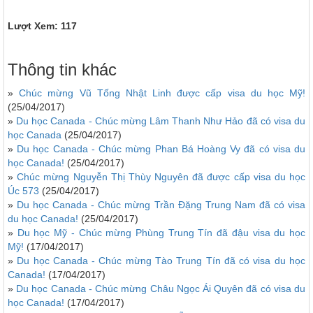
Lượt Xem: 117
Thông tin khác
»
Chúc mừng Vũ Tống Nhật Linh được cấp visa du học Mỹ!
(25/04/2017)
»
Du học Canada - Chúc mừng Lâm Thanh Như Hảo đã có visa du
học Canada
(25/04/2017)
»
Du học Canada - Chúc mừng Phan Bá Hoàng Vy đã có visa du
học Canada!
(25/04/2017)
»
Chúc mừng Nguyễn Thị Thùy Nguyên đã được cấp visa du học
Úc 573
(25/04/2017)
»
Du học Canada - Chúc mừng Trần Đặng Trung Nam đã có visa
du học Canada!
(25/04/2017)
»
Du học Mỹ - Chúc mừng Phùng Trung Tín đã đậu visa du học
Mỹ!
(17/04/2017)
»
Du học Canada - Chúc mừng Tào Trung Tín đã có visa du học
Canada!
(17/04/2017)
»
Du học Canada - Chúc mừng Châu Ngọc Ái Quyên đã có visa du
học Canada!
(17/04/2017)