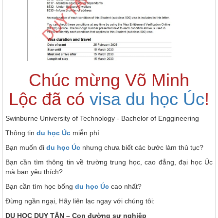
Chúc mừng Võ Minh
Lộc đã có
visa du học Úc
!
Swinburne University of Technology - Bachelor of Enggineering
Thông tin
du học Úc
miễn phí
Bạn muốn đi
du học Úc
nhưng chưa biết các bước làm thủ tục?
Bạn cần tìm thông tin về trường trung học, cao đẳng, đại học Úc
mà bạn yêu thích?
Bạn cần tìm học bổng
du học Úc
cao nhất?
Đừng ngần ngại, Hãy liên lạc ngay với chúng tôi:
DU HỌC DUY TÂN – Con đường sự nghiệp