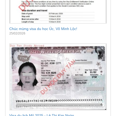
Chúc mừng visa du học Úc, Võ Minh Lộc!
25/02/2026
Visa du lịch Mỹ 2025 - Lê Thị Kim Ngàn