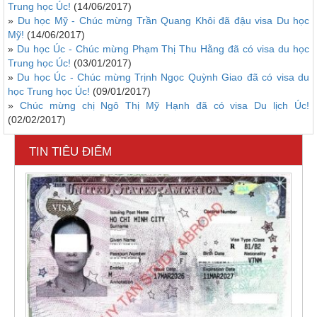
Trung học Úc!
(14/06/2017)
»
Du học Mỹ - Chúc mừng Trần Quang Khôi đã đậu visa Du học
Mỹ!
(14/06/2017)
»
​Du học Úc - Chúc mừng Phạm Thị Thu Hằng đã có visa du học
Trung học Úc!
(03/01/2017)
»
Du học Úc - Chúc mừng Trịnh Ngọc Quỳnh Giao đã có visa du
học Trung học Úc!
(09/01/2017)
»
​Chúc mừng chị Ngô Thị Mỹ Hạnh đã có visa Du lịch Úc!
(02/02/2017)
TIN TIÊU ĐIỂM