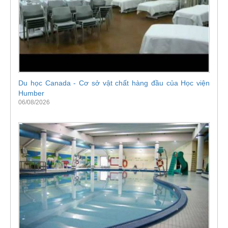
Du học Canada - Cơ sở vật chất hàng đầu của Học viện
Humber
06/08/2026