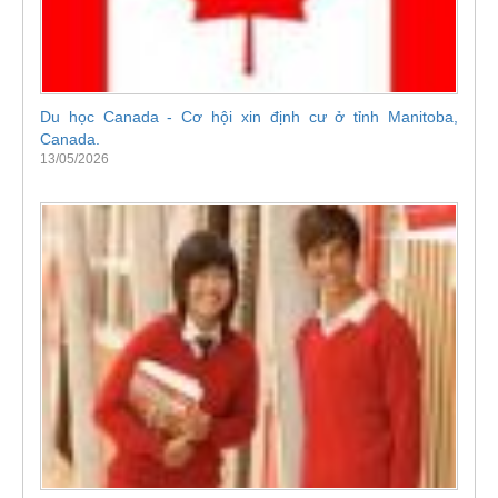
Du học Canada - Cơ hội xin định cư ở tỉnh Manitoba,
Canada.
13/05/2026