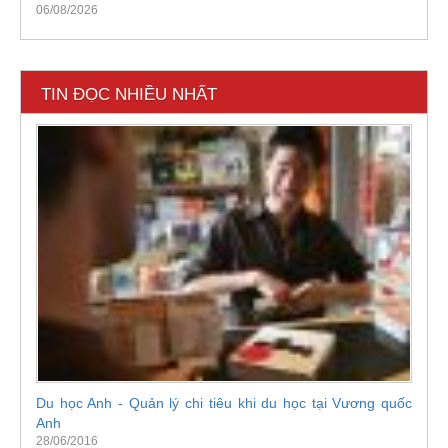
06/08/2026
TIN ĐỌC NHIỀU NHẤT
Du học Anh - Quản lý chi tiêu khi du học tại Vương quốc
Anh
28/06/2016