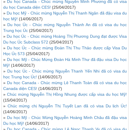
»
Du học Canada - Chúc mừng Nguyễn Minh Phương đã có visa
du học Canada diện CES!
(25/04/2017)
»
Du học Mỹ - Chúc mừng Nguyễn Thị Thanh Ngân đã đậu visa du
học Mỹ!
(14/06/2017)
»
Du học Úc - Chúc mừng Nguyễn Thành An đã có visa du học
Trung học Úc
(25/04/2017)
»
Du học Úc - Chúc mừng Hoàng Thị Phương Dung đạt được Visa
Du học Úc Subclass 572
(25/04/2017)
»
Du học Úc - Chúc mừng Đoàn Thị Thu Thảo được cấp Visa Du
Học Úc 573
(25/04/2017)
»
Du học Mỹ - Chúc Mừng Đoàn Hà Minh Thư đã đậu visa Du học
Mỹ!
(14/06/2017)
»
Du học Úc - Chúc mừng Nguyễn Thanh Yến Nhi đã có visa du
học Trung học Úc!
(14/06/2017)
»
Du học Canada - Chúc mừng Lê Thanh Toàn đã có visa du học
Canada diện CES!
(14/06/2017)
»
Chúc mừng Nguyễn Thị Hồng Nhung được cấp visa du học Mỹ!
(15/04/2017)
»
Chúc mừng chị Nguyễn Thị Tuyết Lan đã có visa Du lịch Úc!
(14/06/2017)
»
Du học Mỹ - Chúc Mừng Nguyễn Hoàng Minh Châu đã đậu visa
Du học Mỹ!
(14/06/2017)
»
Du học Canada - Chúc mừng Lê Ngọc Thanh Vy đã có visa du