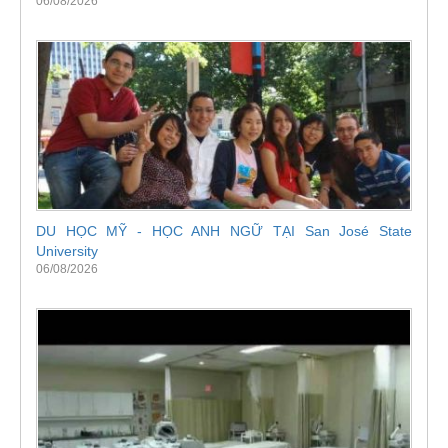
06/08/2026
DU HỌC MỸ - HỌC ANH NGỮ TẠI San José State
University
06/08/2026