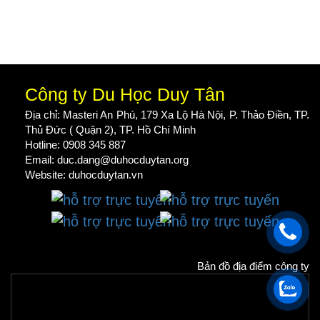
Công ty Du Học Duy Tân
Địa chỉ: Masteri An Phú, 179 Xa Lộ Hà Nội, P. Thảo Điền, TP.
Thủ Đức ( Quận 2), TP. Hồ Chí Minh
Hotline: 0908 345 887
Email: duc.dang@duhocduytan.org
Website:
duhocduytan.vn
Bản đồ địa điểm công ty