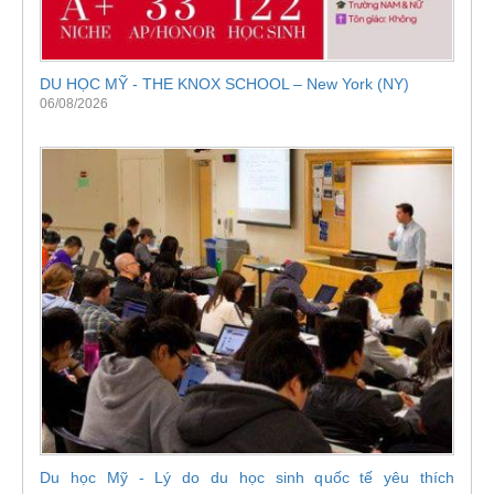
DU HỌC MỸ - THE KNOX SCHOOL – New York (NY)
06/08/2026
Du học Mỹ - Lý do du học sinh quốc tế yêu thích