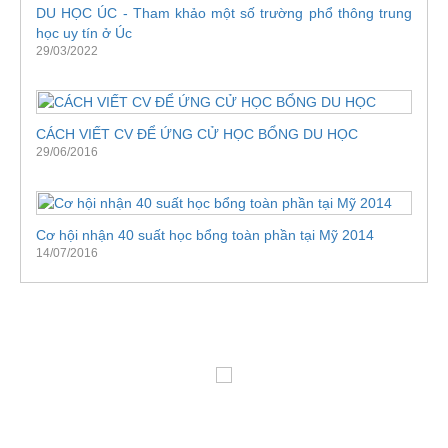
DU HỌC ÚC - Tham khảo một số trường phổ thông trung
học uy tín ở Úc
29/03/2022
CÁCH VIẾT CV ĐỂ ỨNG CỬ HỌC BỔNG DU HỌC
29/06/2016
Cơ hội nhận 40 suất học bổng toàn phần tại Mỹ 2014
14/07/2016