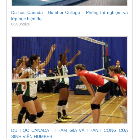
Du học Canada - Humber College – Phòng thí nghiệm và
lớp học hiện đại
06/08/2026
DU HỌC CANADA - THAM GIA VÀ THÀNH CÔNG CỦA
SINH VIÊN HUMBER