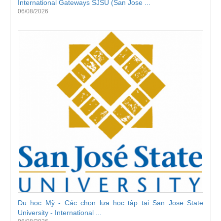
International Gateways SJSU (San Jose ...
06/08/2026
Du học Mỹ - Các chọn lựa học tập tại San Jose State
University - International ...