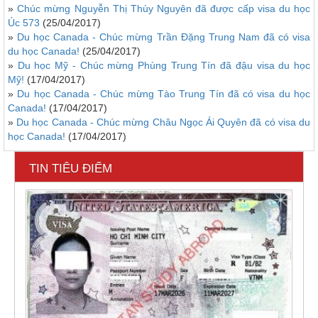
»
Chúc mừng Nguyễn Thị Thùy Nguyên đã được cấp visa du học
Úc 573
(25/04/2017)
»
Du học Canada - Chúc mừng Trần Đặng Trung Nam đã có visa
du học Canada!
(25/04/2017)
»
Du học Mỹ - Chúc mừng Phùng Trung Tín đã đậu visa du học
Mỹ!
(17/04/2017)
»
Du học Canada - Chúc mừng Tào Trung Tín đã có visa du học
Canada!
(17/04/2017)
»
Du học Canada - Chúc mừng Châu Ngọc Ái Quyên đã có visa du
học Canada!
(17/04/2017)
TIN TIÊU ĐIỂM