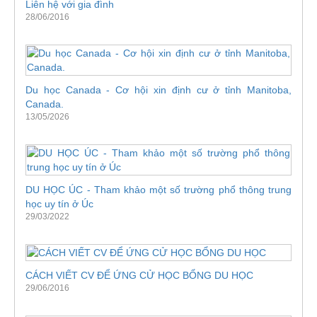
Liên hệ với gia đình
28/06/2016
Du học Canada - Cơ hội xin định cư ở tỉnh Manitoba,
Canada.
13/05/2026
DU HỌC ÚC - Tham khảo một số trường phổ thông trung
học uy tín ở Úc
29/03/2022
CÁCH VIẾT CV ĐỂ ỨNG CỬ HỌC BỔNG DU HỌC
29/06/2016