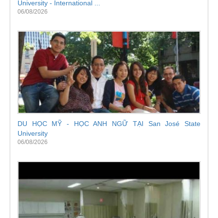
University - International ...
06/08/2026
DU HỌC MỸ - HỌC ANH NGỮ TẠI San José State
University
06/08/2026