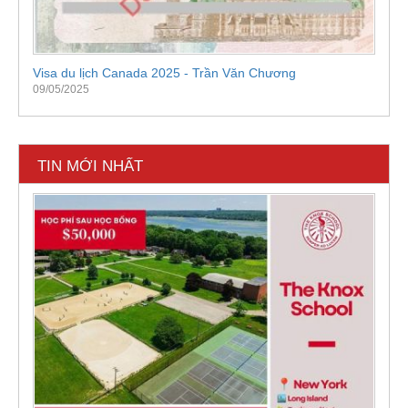
Visa du lịch Canada 2025 - Trần Văn Chương
09/05/2025
TIN MỚI NHẤT