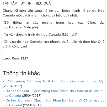
TẬN TÂM - UY TÍN - HIỆU QUẢ!
Chúng tôi luôn sẵn sàng hỗ trợ bạn hoàn thành hồ sơ
du học
Canada
một cách nhanh chóng và hiệu quả nhất:
-Gửi thông tin các trường trung học, cao đẳng, đại
học
Canada
(Miễn phí)
-Tư vấn chương trình
du học Canada
(Miễn phí)
-Xin visa
du học Canada
cực nhanh, thuận tiện và đảm bảo tỷ lệ
thành công cao!
Lượt Xem: 2117
Thông tin khác
»
Chúc mừng Vũ Tống Nhật Linh được cấp visa du học Mỹ!
(25/04/2017)
»
Du học Canada - Chúc mừng Lâm Thanh Như Hảo đã có visa du
học Canada
(25/04/2017)
»
Du học Canada - Chúc mừng Phan Bá Hoàng Vy đã có visa du
học Canada!
(25/04/2017)