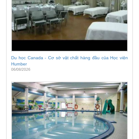
Du học Canada - Cơ sở vật chất hàng đầu của Học viện
Humber
06/08/2026