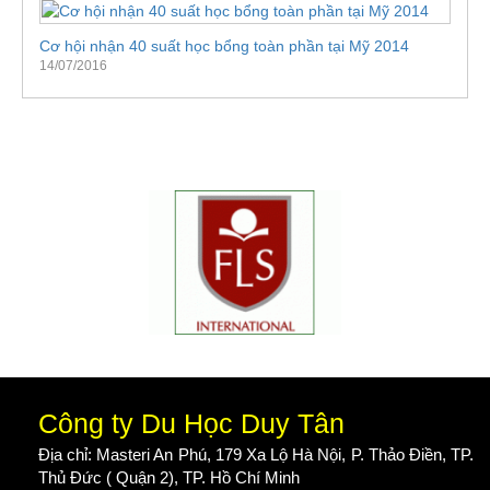
Cơ hội nhận 40 suất học bổng toàn phần tại Mỹ 2014
14/07/2016
Công ty Du Học Duy Tân
Địa chỉ: Masteri An Phú, 179 Xa Lộ Hà Nội, P. Thảo Điền, TP.
Thủ Đức ( Quận 2), TP. Hồ Chí Minh