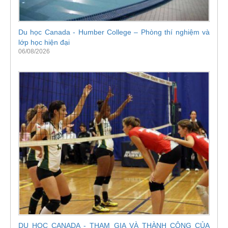
Du học Canada - Humber College – Phòng thí nghiệm và
lớp học hiện đại
06/08/2026
DU HỌC CANADA - THAM GIA VÀ THÀNH CÔNG CỦA