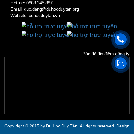
Hotline: 0908 345 887
Email: duc.dang@duhocduytan.org
Website:
duhocduytan.vn
Bản đồ địa điểm công ty
Copy right © 2015 by Du Học Duy Tân. All rights reserved. Design