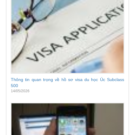
Thông tin quan trọng về hồ sơ visa du học Úc Subclass
500
14/05/2026