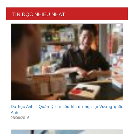
TIN ĐỌC NHIỀU NHẤT
Du học Anh - Quản lý chi tiêu khi du học tại Vương quốc
Anh
28/06/2016