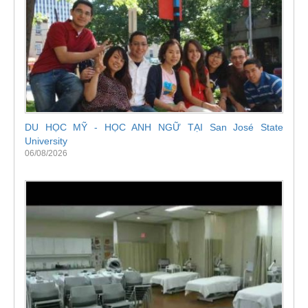
DU HỌC MỸ - HỌC ANH NGỮ TẠI San José State
University
06/08/2026