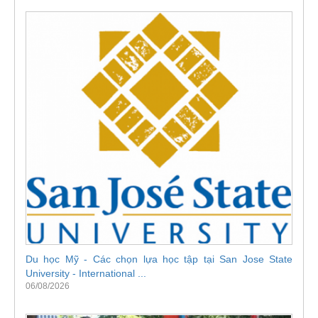
Du học Mỹ - Các chọn lựa học tập tại San Jose State
University - International ...
06/08/2026