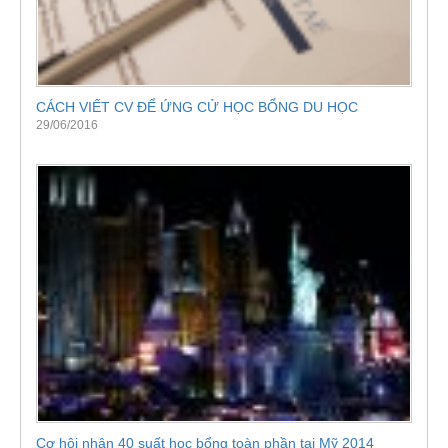
CÁCH VIẾT CV ĐỂ ỨNG CỬ HỌC BỔNG DU HỌC
29/06/2016
Cơ hội nhận 40 suất học bổng toàn phần tại Mỹ 2014