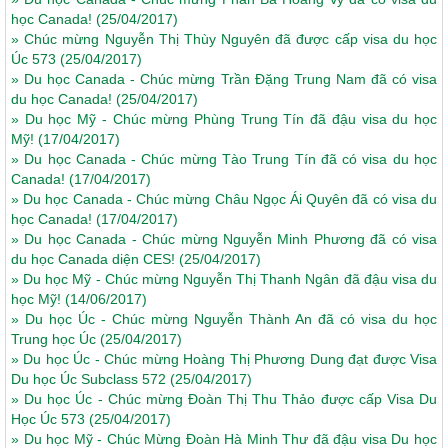
học Canada!
(25/04/2017)
»
Chúc mừng Nguyễn Thị Thùy Nguyên đã được cấp visa du học
Úc 573
(25/04/2017)
»
Du học Canada - Chúc mừng Trần Đặng Trung Nam đã có visa
du học Canada!
(25/04/2017)
»
Du học Mỹ - Chúc mừng Phùng Trung Tín đã đậu visa du học
Mỹ!
(17/04/2017)
»
Du học Canada - Chúc mừng Tào Trung Tín đã có visa du học
Canada!
(17/04/2017)
»
Du học Canada - Chúc mừng Châu Ngọc Ái Quyên đã có visa du
học Canada!
(17/04/2017)
»
Du học Canada - Chúc mừng Nguyễn Minh Phương đã có visa
du học Canada diện CES!
(25/04/2017)
»
Du học Mỹ - Chúc mừng Nguyễn Thị Thanh Ngân đã đậu visa du
học Mỹ!
(14/06/2017)
»
Du học Úc - Chúc mừng Nguyễn Thành An đã có visa du học
Trung học Úc
(25/04/2017)
»
Du học Úc - Chúc mừng Hoàng Thị Phương Dung đạt được Visa
Du học Úc Subclass 572
(25/04/2017)
»
Du học Úc - Chúc mừng Đoàn Thị Thu Thảo được cấp Visa Du
Học Úc 573
(25/04/2017)
»
Du học Mỹ - Chúc Mừng Đoàn Hà Minh Thư đã đậu visa Du học