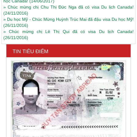
học Canada!
(14/06/2017)
»
Chúc mừng chị Chu Thị Đức Nga đã có visa Du lịch Canada!
(24/11/2016)
»
Du học Mỹ - Chúc Mừng Huỳnh Trúc Mai đã đậu visa Du học Mỹ!
(26/11/2016)
»
Chúc mừng chị Lê Thị Qui đã có visa Du lịch Canada!
(26/11/2016)
TIN TIÊU ĐIỂM