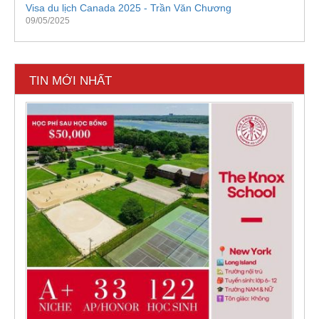
Visa du lịch Canada 2025 - Trần Văn Chương
09/05/2025
TIN MỚI NHẤT