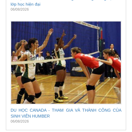
lớp học hiện đại
06/08/2026
DU HỌC CANADA - THAM GIA VÀ THÀNH CÔNG CỦA
SINH VIÊN HUMBER
06/08/2026