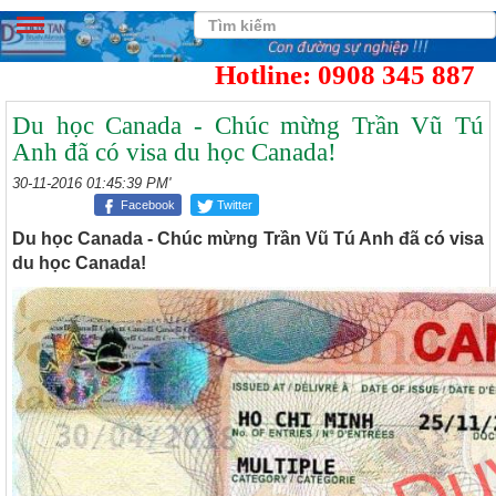
Hotline: 0908 345 887
Du học Canada - Chúc mừng Trần Vũ Tú
Anh đã có visa du học Canada!
30-11-2016 01:45:39 PM'
Facebook
Twitter
Du học Canada - Chúc mừng Trần Vũ Tú Anh đã có visa
du học Canada!