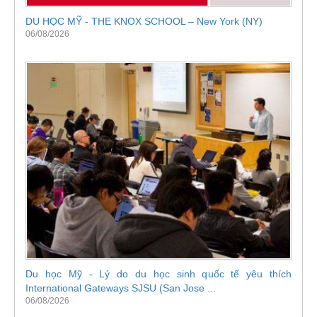
DU HỌC MỸ - THE KNOX SCHOOL – New York (NY)
06/08/2026
Du học Mỹ - Lý do du học sinh quốc tế yêu thích
International Gateways SJSU (San Jose ...
06/08/2026