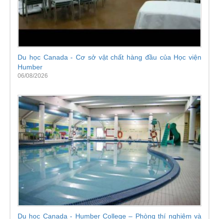
Du học Canada - Cơ sở vật chất hàng đầu của Học viện
Humber
06/08/2026
Du học Canada - Humber College – Phòng thí nghiệm và