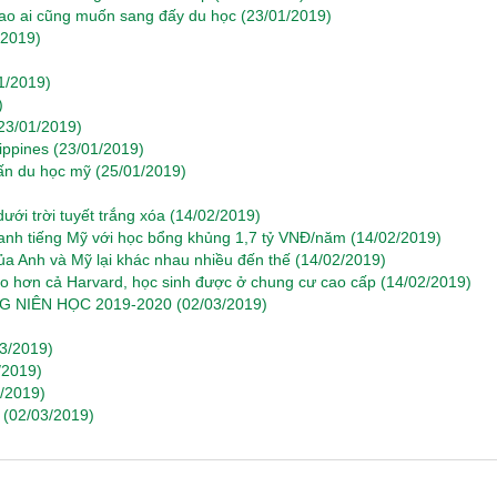
ao ai cũng muốn sang đấy du học
(23/01/2019)
/2019)
1/2019)
)
23/01/2019)
ippines
(23/01/2019)
n du học mỹ
(25/01/2019)
ưới trời tuyết trắng xóa
(14/02/2019)
nh tiếng Mỹ với học bổng khủng 1,7 tỷ VNĐ/năm
(14/02/2019)
a Anh và Mỹ lại khác nhau nhiều đến thế
(14/02/2019)
ao hơn cả Harvard, học sinh được ở chung cư cao cấp
(14/02/2019)
G NIÊN HỌC 2019-2020
(02/03/2019)
03/2019)
/2019)
/2019)
(02/03/2019)