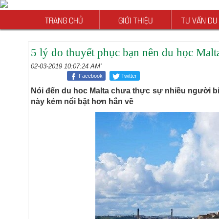
TRANG CHỦ
GIỚI THIỆU
TƯ VẤN DU
5 lý do thuyết phục bạn nên du học Malt
02-03-2019 10:07:24 AM'
Facebook
Twitter
Nói đến du hoc Malta chưa thực sự nhiều người biế
này kém nổi bật hơn hẳn về