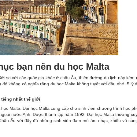
phục bạn nên du học Malta
ởi so với các quốc gia khác ở châu Âu, thiên đường du lịch này kém 
đó không có nghĩa rằng du học Malta không tuyệt vời đâu nhé. 5 lý 
tiếng nhất thế giới
ại học Malta. Đại học Malta cung cấp cho sinh viên chương trình học p
ên ngoài nước Anh. Được thành lập năm 1592, Đại học Malta thường xu
ở Châu Âu với đầy đủ những sinh viên đam mê âm nhạc, khiêu vũ cùn