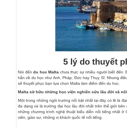
5 lý do thuyết 
Nói đến
du hoc Malta
chưa thực sự nhiều người biết đến. B
hẳn về du học như Anh, Pháp, Đức hay Thụy Sĩ. Nhưng điều 
sẽ thuyết phục bạn lựa chọn Malta làm điểm đến du học.
Malta sở hữu những học viện nghiên cứu lâu đời và nổi 
Một trong những ngôi trường nổi bật nhất tại đây có lẽ là đ
đa dạng và là trường đại học lâu đời nhất trên thế giới b
những chương trình nghệ thuật biểu diễn nổi tiếng nhất 
viên, giáo sư, những vị khách quốc tế nổi tiếng.