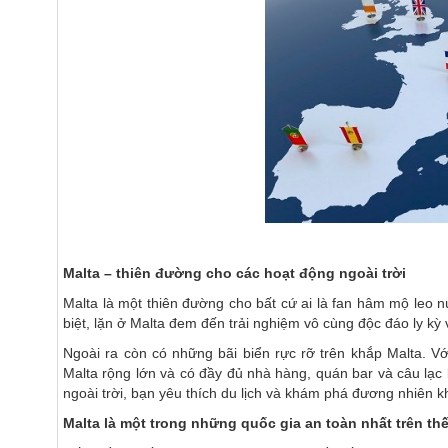
Malta – thiên đường cho các hoạt động ngoài trời
Malta là một thiên đường cho bất cứ ai là fan hâm mộ leo n
biệt, lặn ở Malta đem đến trải nghiệm vô cùng độc đáo ly kỳ
Ngoài ra còn có những bãi biển rực rỡ trên khắp Malta. 
Malta rộng lớn và có đầy đủ nhà hàng, quán bar và câu lạc
ngoài trời, bạn yêu thích du lịch và khám phá đương nhiên
Malta là một trong những quốc gia an toàn nhất trên thế