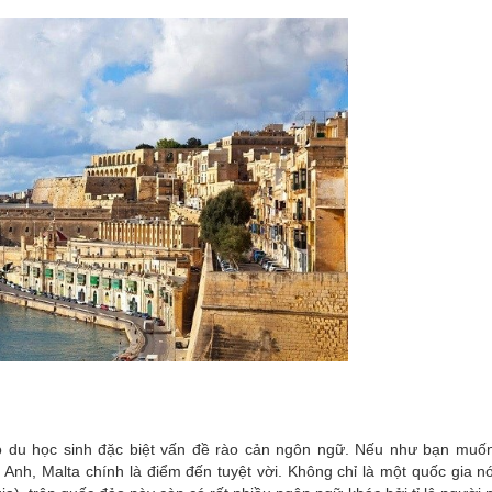
o du học sinh đặc biệt vấn đề rào cản ngôn ngữ. Nếu như bạn muốn
g Anh, Malta chính là điểm đến tuyệt vời. Không chỉ là một quốc gia nó