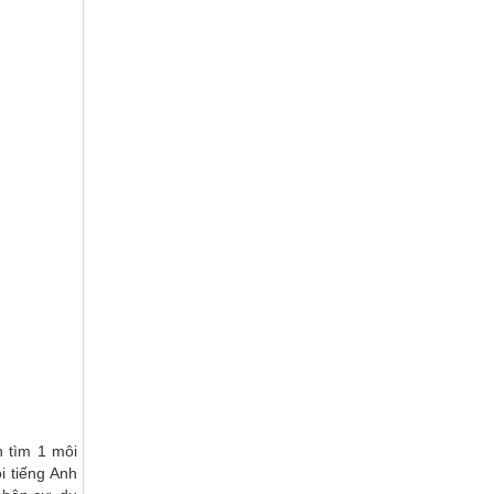
 tìm 1 môi
i tiếng Anh