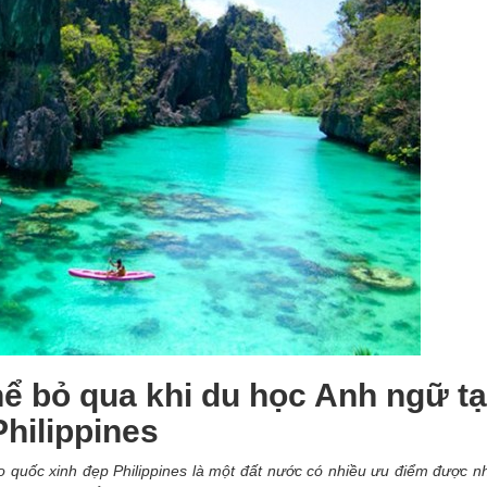
hể bỏ qua khi du học Anh ngữ tạ
Philippines
ảo quốc xinh đẹp Philippines là một đất nước có nhiều ưu điểm được n