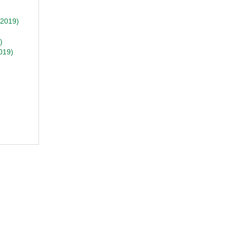
/2019)
)
019)