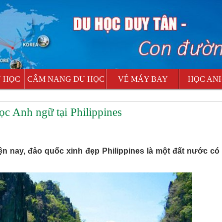
U HỌC
CẨM NANG DU HỌC
VÉ MÁY BAY
HỌC AN
ọc Anh ngữ tại Philippines
ện nay, đảo quốc xinh đẹp Philippines là một đất nước có