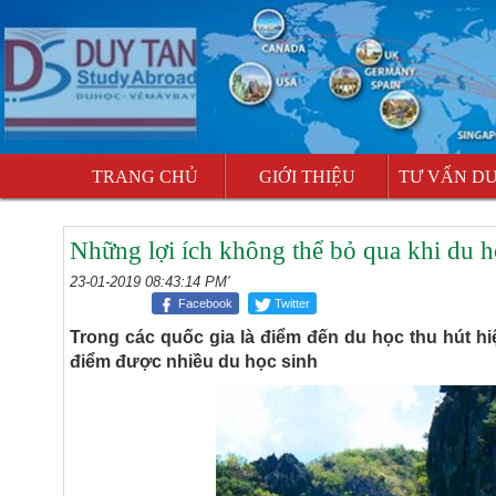
TRANG CHỦ
GIỚI THIỆU
TƯ VẤN D
Những lợi ích không thể bỏ qua khi du h
23-01-2019 08:43:14 PM'
Facebook
Twitter
Trong các quốc gia là điểm đến du học thu hút hi
điểm được nhiều du học sinh