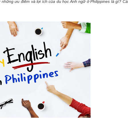
những ưu điểm và lợi ích của du học Anh ngữ ở Philippines là gì? C