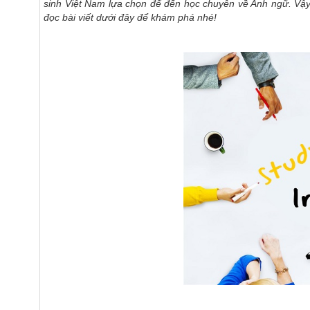
sinh Việt Nam lựa chọn để đến học chuyên về Anh ngữ. Vậy 
đọc bài viết dưới đây để khám phá nhé!