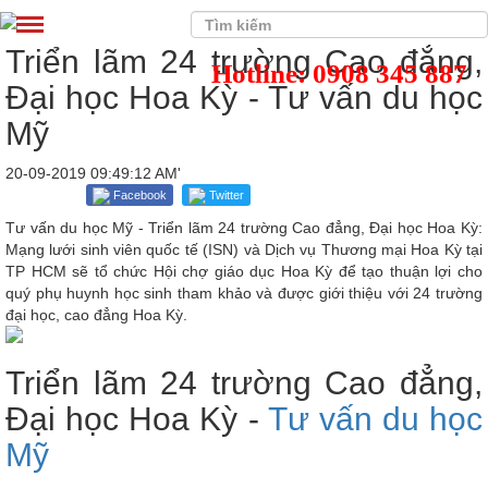
Triển lãm 24 trường Cao đẳng,
Hotline: 0908 345 887
Đại học Hoa Kỳ - Tư vấn du học
Mỹ
20-09-2019 09:49:12 AM'
Facebook
Twitter
Tư vấn du học Mỹ - Triển lãm 24 trường Cao đẳng, Đại học Hoa Kỳ:
Mạng lưới sinh viên quốc tế (ISN) và Dịch vụ Thương mại Hoa Kỳ tại
TP HCM sẽ tổ chức Hội chợ giáo dục Hoa Kỳ để tạo thuận lợi cho
quý phụ huynh học sinh tham khảo và được giới thiệu với 24 trường
đại học, cao đẳng Hoa Kỳ.
Triển lãm 24 trường Cao đẳng,
Đại học Hoa Kỳ -
Tư vấn du học
Mỹ