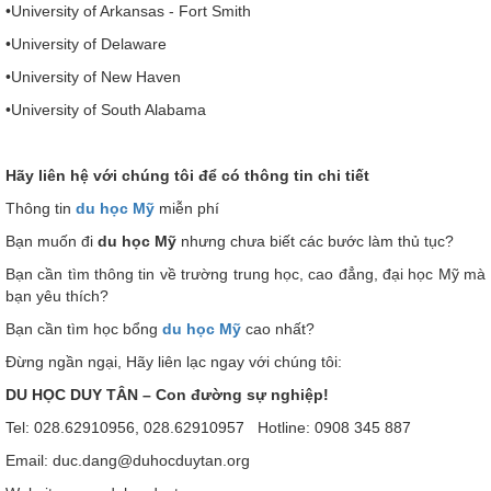
•University of Arkansas - Fort Smith
•University of Delaware
•University of New Haven
•University of South Alabama
Hãy liên hệ với chúng tôi để có thông tin chi tiết
Thông tin
du học Mỹ
miễn phí
Bạn muốn đi
du học Mỹ
nhưng chưa biết các bước làm thủ tục?
Bạn cần tìm thông tin về trường trung học, cao đẳng, đại học Mỹ mà
bạn yêu thích?
Bạn cần tìm học bổng
du học Mỹ
cao nhất?
Đừng ngần ngại, Hãy liên lạc ngay với chúng tôi:
DU HỌC DUY TÂN – Con đường sự nghiệp!
Tel: 028.62910956, 028.62910957 Hotline: 0908 345 887
Email: duc.dang@duhocduytan.org