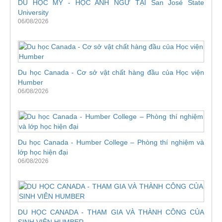
DU HỌC MỸ - HỌC ANH NGỮ TẠI San José State
University
06/08/2026
Du học Canada - Cơ sở vật chất hàng đầu của Học viện
Humber
06/08/2026
Du học Canada - Humber College – Phòng thí nghiệm và
lớp học hiện đại
06/08/2026
DU HỌC CANADA - THAM GIA VÀ THÀNH CÔNG CỦA