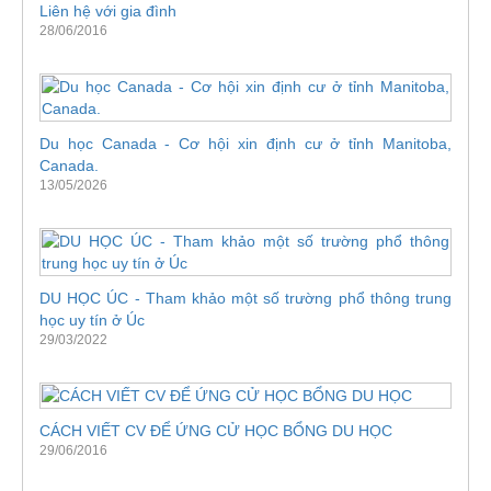
Liên hệ với gia đình
28/06/2016
Du học Canada - Cơ hội xin định cư ở tỉnh Manitoba,
Canada.
13/05/2026
DU HỌC ÚC - Tham khảo một số trường phổ thông trung
học uy tín ở Úc
29/03/2022
CÁCH VIẾT CV ĐỂ ỨNG CỬ HỌC BỔNG DU HỌC
29/06/2016