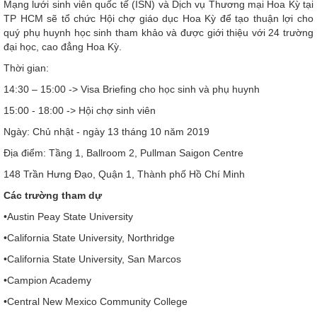
Mạng lưới sinh viên quốc tế (ISN) và Dịch vụ Thương mại Hoa Kỳ tại
TP HCM sẽ tổ chức Hội chợ giáo dục Hoa Kỳ để tạo thuận lợi cho
quý phụ huynh học sinh tham khảo và được giới thiệu với 24 trường
đại học, cao đẳng Hoa Kỳ.
Thời gian:
14:30 – 15:00 -> Visa Briefing cho học sinh và phụ huynh
15:00 - 18:00 -> Hội chợ sinh viên
Ngày: Chủ nhật - ngày 13 tháng 10 năm 2019
Địa điểm: Tầng 1, Ballroom 2, Pullman Saigon Centre
148 Trần Hưng Đạo, Quận 1, Thành phố Hồ Chí Minh
Các trường tham dự
•Austin Peay State University
•California State University, Northridge
•California State University, San Marcos
•Campion Academy
•Central New Mexico Community College