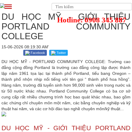
DU HỌC MỸ - GIỚI THIỆU
Hotline: 0908 345 887
PORTLAND COMMUNITY
COLLEGE
15-06-2026 08:19:30 AM'
Facebook
Twitter
DU HỌC MỸ - PORTLAND COMMUNITY COLLEGE: Trường cao
đẳng cộng đồng Portland là trường cao đẳng công lập được thành
lập năm 1961 tọa lạc tại thành phố Portland, tiểu bang Oregon –
thành phố nhộn nhịp nổi tiếng với tên gọi “ thành phố hoa hồng”.
Hàng năm, trường đã tuyển sinh hơn 98,000 sinh viên trong nước và
từ 50 nước khác nhau. Portland Community College có ba cơ sở
cung cấp rất nhiều chương trình học bao quát khác nhau, bao gồm
các chứng chỉ chuyên môn một năm, các bằng chuyên nghiệp và kỹ
thuật hai năm, và các cơ hội đào tạo nghề chuyên môn/kỹ thuật...
DU HỌC MỸ
- GIỚI THIỆU PORTLAND