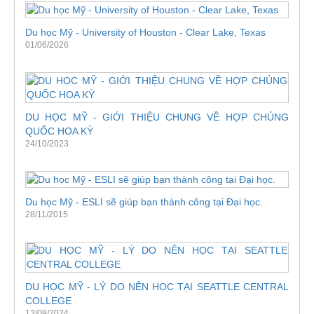
Du học Mỹ - University of Houston - Clear Lake, Texas
01/06/2026
DU HỌC MỸ - GIỚI THIỆU CHUNG VỀ HỢP CHỦNG
QUỐC HOA KỲ
24/10/2023
Du học Mỹ - ESLI sẽ giúp bạn thành công tại Đại học.
28/11/2015
DU HỌC MỸ - LÝ DO NÊN HỌC TẠI SEATTLE CENTRAL
COLLEGE
13/09/2024