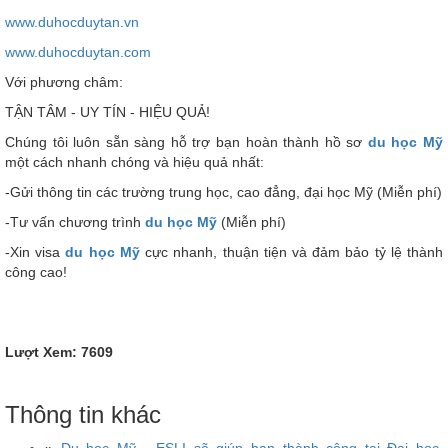
www.duhocduytan.vn
www.duhocduytan.com
Với phương châm:
TẬN TÂM - UY TÍN - HIỆU QUẢ!
Chúng tôi luôn sẵn sàng hỗ trợ bạn hoàn thành hồ sơ
du học Mỹ
một cách nhanh chóng và hiệu quả nhất:
-Gửi thông tin các trường trung học, cao đẳng, đại học Mỹ (Miễn phí)
-Tư vấn chương trình
du học Mỹ
(Miễn phí)
-Xin visa
du học Mỹ
cực nhanh, thuận tiện và đảm bảo tỷ lệ thành
công cao!
Lượt Xem: 7609
Thông tin khác