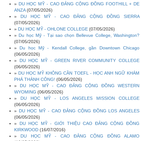
»
DU HỌC MỸ - CAO ĐẲNG CỘNG ĐỒNG FOOTHILL + DE
ANZA
(07/05/2026)
»
DU HỌC MỸ - CAO ĐẲNG CỘNG ĐỒNG SIERRA
(07/05/2026)
»
DU HỌC MỸ - OHLONE COLLEGE
(07/05/2026)
»
Du học Mỹ - Tại sao chọn Bellevue College, Washington?
(07/05/2026)
»
Du học Mỹ - Kendall College, gần Downtown Chicago
(06/05/2026)
»
DU HỌC MỸ - GREEN RIVER COMMUNITY COLLEGE
(06/05/2026)
»
DU HỌC MỸ KHÔNG CẦN TOEFL - HỌC ANH NGỮ KHÁM
PHÁ THÀNH CÔNG!
(06/05/2026)
»
DU HỌC MỸ - CAO ĐẲNG CỘNG ĐỒNG WESTERN
WYOMING
(06/05/2026)
»
DU HỌC MỸ - LOS ANGELES MISSION COLLEGE
(06/05/2026)
»
DU HỌC MỸ - CAO ĐẲNG CỘNG ĐỒNG LOS ANGELES
(06/05/2026)
»
DU HỌC MỸ - GIỚI THIỆU CAO ĐẲNG CỘNG ĐỒNG
KIRKWOOD
(16/07/2016)
»
DU HỌC MỸ - CAO ĐẲNG CỘNG ĐỒNG ALAMO