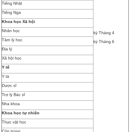
Tiếng Nhật
Tiếng Nga
Khoa học Xã hội
Nhân học
kỳ Tháng 4
Tâm lý học
kỳ Tháng 6
Địa lý
Xã hội học
Y tế
Y tá
Dược sĩ
Trợ lý Bác sĩ
Nha khoa
Khoa học tự nhiên
Thực vật học
Côn trùng