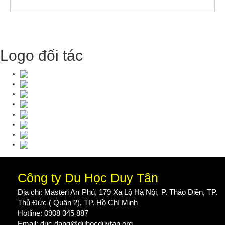
Logo đối tác
Công ty Du Học Duy Tân
Địa chỉ: Masteri An Phú, 179 Xa Lộ Hà Nội, P. Thảo Điền, TP.
Thủ Đức ( Quận 2), TP. Hồ Chí Minh
Hotline: 0908 345 887
Email: duc.dang@duhocduytan.org