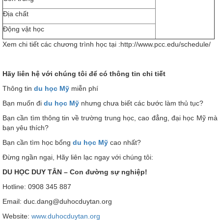
Địa chất
Động vật học
Xem chi tiết các chương trình học tại :http://www.pcc.edu/schedule/
Hãy liên hệ với chúng tôi để có thông tin chi tiết
Thông tin
du học Mỹ
miễn phí
Bạn muốn đi
du học Mỹ
nhưng chưa biết các bước làm thủ tục?
Bạn cần tìm thông tin về trường trung học, cao đẳng, đại học Mỹ mà
bạn yêu thích?
Bạn cần tìm học bổng
du học Mỹ
cao nhất?
Đừng ngần ngại, Hãy liên lạc ngay với chúng tôi:
DU HỌC DUY TÂN – Con đường sự nghiệp!
Hotline: 0908 345 887
Email: duc.dang@duhocduytan.org
Website:
www.duhocduytan.org