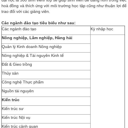
đại học là 300 sinh viên/ lớp sẽ giúp sinh viên dễ dàng hơn trong việc
hoà đồng và thích ứng với môi trường học tập cũng như thuận lợi để
trao đổi với các giảng viên.
Các ngành đào tạo tiêu biểu như sau:
Các ngành đào tạo
Kỳ nhập học
Nông nghiệp, Lâm nghiệp, Hàng hải
Quản lý Kinh doanh Nông nghiệp
Nông nghiệp & Tài nguyên Kinh tế
Đất & Gieo trồng
Thủy sản
Công nghệ Thực phẩm
Nguồn tài nguyên
Kiến trúc
Kiến trúc sư
Kiến trúc Nội vụ
Kiến trúc cảnh quan