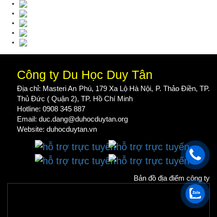
Công ty Du Học Duy Tân
Địa chỉ: Masteri An Phú, 179 Xa Lộ Hà Nội, P. Thảo Điền, TP.
Thủ Đức ( Quận 2), TP. Hồ Chí Minh
Hotline: 0908 345 887
Email: duc.dang@duhocduytan.org
Website:
duhocduytan.vn
Bản đồ địa điểm công ty