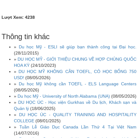
Lượt Xem: 4238
Thông tin khác
»
Du học Mỹ - ESLI sẽ giúp bạn thành công tại Đại học.
(28/11/2015)
»
DU HỌC MỸ - GIỚI THIỆU CHUNG VỀ HỢP CHỦNG QUỐC
HOA KỲ
(24/10/2023)
»
DU HỌC MỸ KHÔNG CẦN TOEFL, CÓ HỌC BỔNG 750
USD!
(08/05/2026)
»
Du học Mỹ không cần TOEFL - ELS Language Centers
(08/05/2026)
»
Du học Mỹ - University of North Alabama (UNA)
(08/05/2026)
»
DU HỌC ÚC - Học viện Gurkhas về Du lịch, Khách sạn và
Quản lý
(18/06/2025)
»
DU HỌC ÚC - QUALITY TRAINING AND HOSPITALITY
COLLEGE
(08/01/2025)
»
Tuần Lễ Giáo Dục Canada Lần Thứ 4 Tại Việt Nam
(14/07/2016)