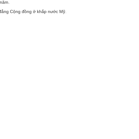
 năm.
đẳng Cộng đồng ở khắp nước Mỹ.