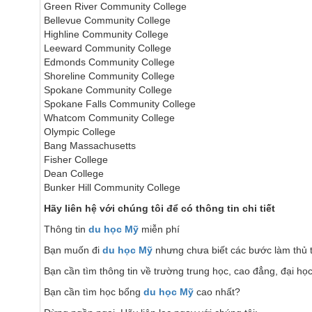
Green River Community College
Bellevue Community College
Highline Community College
Leeward Community College
Edmonds Community College
Shoreline Community College
Spokane Community College
Spokane Falls Community College
Whatcom Community College
Olympic College
Bang Massachusetts
Fisher College
Dean College
Bunker Hill Community College
Hãy liên hệ với chúng tôi để có thông tin chi tiết
Thông tin
du học Mỹ
miễn phí
Bạn muốn đi
du học Mỹ
nhưng chưa biết các bước làm thủ 
Bạn cần tìm thông tin về trường trung học, cao đẳng, đại h
Bạn cần tìm học bổng
du học Mỹ
cao nhất?