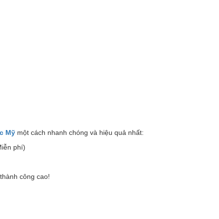
c Mỹ
một cách nhanh chóng và hiệu quả nhất:
Miễn phí)
 thành công cao!