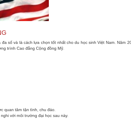
NG
đa số và là cách lựa chọn tốt nhất cho du học sinh Việt Nam. Năm 
ương trình Cao đẳng Cộng đồng Mỹ.
ợc quan tâm tận tình, chu đáo.
 nghi với môi trường đại học sau này.