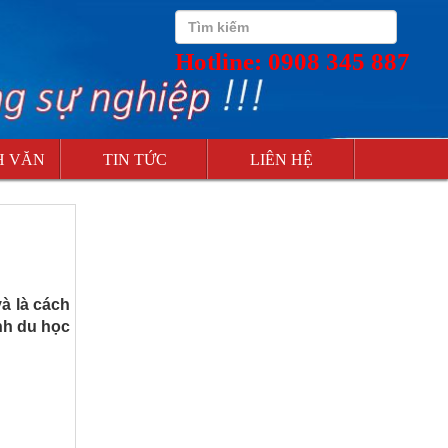
Hotline: 0908 345 887
H VĂN
TIN TỨC
LIÊN HỆ
à là cách
nh du học