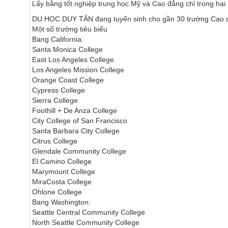
Lấy bằng tốt nghiệp trung học Mỹ và Cao đẳng chỉ trong hai
DU HỌC DUY TÂN đang tuyển sinh cho gần 30 trường Cao 
Một số trường tiêu biểu
Bang California:
Santa Monica College
East Los Angeles College
Los Angeles Mission College
Orange Coast College
Cypress College
Sierra College
Foothill + De Anza College
City College of San Francisco
Santa Barbara City College
Citrus College
Glendale Community College
El Camino College
Marymount College
MiraCosta College
Ohlone College
Bang Washington:
Seattle Central Community College
North Seattle Community College