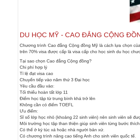
DU HỌC MỸ
- CAO ĐẲNG CỘNG ĐỒ
Chương trình Cao đẳng Cộng đồng Mỹ là cách lựa chọn của 
trên 70% visa được cấp là visa cấp cho học sinh du học ch
Tại sao chọn Cao đẳng Cộng đồng?
Chi phí hợp lý
Tỉ lệ đạt visa cao
Chuyển tiếp vào năm thứ 3 Đại học
Yêu cầu đầu vào:
Tối thiểu hoàn tất lớp 11
Điểm học tập từ trung bình khá trở lên
Không cần có điểm TOEFL
Ưu điểm:
Sĩ số lớp học nhỏ (khoảng 22 sinh viên) nên sinh viên sẽ đư
Môi trường học tập than thiện giúp sinh viên từng bước thích
Có thể ở ký túc xá hoặc nhà người bản xứ.
Có chương trình nâng cao tiếng Anh cho sinh viên quốc tế.