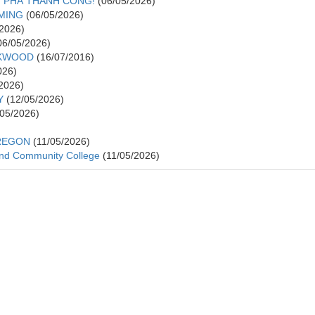
 PHÁ THÀNH CÔNG!
(06/05/2026)
MING
(06/05/2026)
/2026)
06/05/2026)
RKWOOD
(16/07/2016)
026)
2026)
Y
(12/05/2026)
/05/2026)
OREGON
(11/05/2026)
und Community College
(11/05/2026)