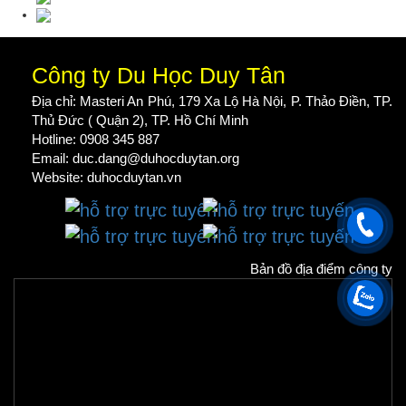
Công ty Du Học Duy Tân
Địa chỉ: Masteri An Phú, 179 Xa Lộ Hà Nội, P. Thảo Điền, TP.
Thủ Đức ( Quận 2), TP. Hồ Chí Minh
Hotline: 0908 345 887
Email: duc.dang@duhocduytan.org
Website:
duhocduytan.vn
Bản đồ địa điểm công ty