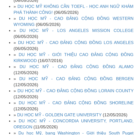
(06/05/2026)
»
DU HỌC MỸ KHÔNG CẦN TOEFL - HỌC ANH NGỮ KHÁM
PHÁ THÀNH CÔNG!
(06/05/2026)
»
DU HỌC MỸ - CAO ĐẲNG CỘNG ĐỒNG WESTERN
WYOMING
(06/05/2026)
»
DU HỌC MỸ - LOS ANGELES MISSION COLLEGE
(06/05/2026)
»
DU HỌC MỸ - CAO ĐẲNG CỘNG ĐỒNG LOS ANGELES
(06/05/2026)
»
DU HỌC MỸ - GIỚI THIỆU CAO ĐẲNG CỘNG ĐỒNG
KIRKWOOD
(16/07/2016)
»
DU HỌC MỸ - CAO ĐẲNG CỘNG ĐỒNG ALAMO
(12/05/2026)
»
DU HỌC MỸ - CAO ĐẲNG CỘNG ĐỒNG BERGEN
(12/05/2026)
»
DU HỌC MỸ - CAO ĐẲNG CỘNG ĐỒNG LORAIN COUNTY
(12/05/2026)
»
DU HỌC MỸ - CAO ĐẲNG CỘNG ĐỒNG SHORELINE
(12/05/2026)
»
DU HỌC MỸ - GOLDEN GATE UNIVERSITY
(12/05/2026)
»
DU HỌC MỸ - CONCORDIA UNIVERSITY, PORTLAND,
OREGON
(11/05/2026)
»
Du học Mỹ, bang Washington - Giới thiệu South Puget