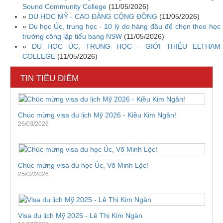
Sound Community College
(11/05/2026)
»
DU HỌC MỸ - CAO ĐẲNG CỘNG ĐỒNG
(11/05/2026)
»
Du học Úc, trung học - 10 lý do hàng đầu để chọn theo học
trường công lập tiểu bang NSW
(11/05/2026)
»
DU HỌC ÚC, TRUNG HỌC - GIỚI THIỆU ELTHAM
COLLEGE
(11/05/2026)
TIN TIÊU ĐIỂM
Chúc mừng visa du lịch Mỹ 2026 - Kiều Kim Ngân!
26/03/2026
Chúc mừng visa du học Úc, Võ Minh Lộc!
25/02/2026
Visa du lịch Mỹ 2025 - Lê Thị Kim Ngàn