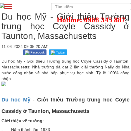
Du học Mỹ - Giới thiệu Trường
Hotline: 0908 345 887
trung học Coyle Cassidy ở
Taunton, Massachusetts
11-04-2024 09:35:20 AM'
Facebook
Twitter
Du học Mỹ - Giới thiệu Trường trung học Coyle Cassidy ở Taunton,
Massachusetts: Nhà trường đã đạt 2 lần giải thưởng Nally do Nhà
nước công nhận về nhà bếp phục vụ học sinh. Tỷ lệ 100% công
nhận.
Du học Mỹ
- Giới thiệu Trường trung học Coyle
Cassidy ở Taunton, Massachusetts
Giới thiệu về trường:
- Năm thành lập: 1933