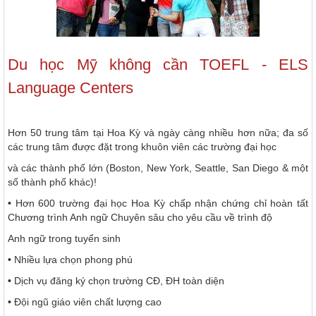
Du học Mỹ
không cần TOEFL - ELS
Language Centers
Hơn 50 trung tâm tại Hoa Kỳ và ngày càng nhiều hơn nữa; đa số
các trung tâm được đặt trong khuôn viên các trường đại học
và các thành phố lớn (Boston, New York, Seattle, San Diego & một
số thành phố khác)!
•
Hơn 600 trường đại học Hoa Kỳ chấp nhận chứng chỉ hoàn tất
Chương trình Anh ngữ Chuyên sâu cho yêu cầu về trình độ
Anh ngữ trong tuyển sinh
•
Nhiều lựa chọn phong phú
•
Dịch vụ đăng ký chọn trường CĐ, ĐH toàn diện
•
Đội ngũ giáo viên chất lượng cao