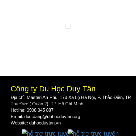
Công ty Du Học Duy Tân
Địa chỉ: Masteri An Phú, 179 Xa Lộ Hà Nội, P. Thảo Điền, TP.
Thủ Đức ( Quận 2), TP. Hồ Chí Minh
Hotline: 0908 345 887
Email: duc.dang@duhocduytan.org
Website:
duhocduytan.vn