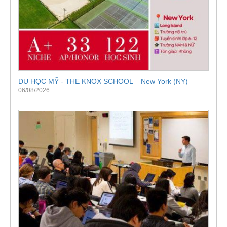
DU HỌC MỸ - THE KNOX SCHOOL – New York (NY)
06/08/2026