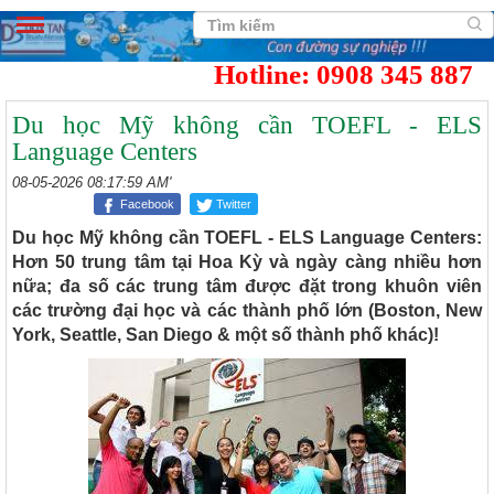
Hotline: 0908 345 887
Du học Mỹ không cần TOEFL - ELS
Language Centers
08-05-2026 08:17:59 AM'
Facebook
Twitter
Du học Mỹ không cần TOEFL - ELS Language Centers:
Hơn 50 trung tâm tại Hoa Kỳ và ngày càng nhiều hơn
nữa; đa số các trung tâm được đặt trong khuôn viên
các trường đại học và các thành phố lớn (Boston, New
York, Seattle, San Diego & một số thành phố khác)!