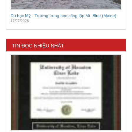
Du học Mỹ - Trường trung học công lập Mt. Blue (Maine)
17/07/2026
TIN ĐỌC NHIỀU NHẤT