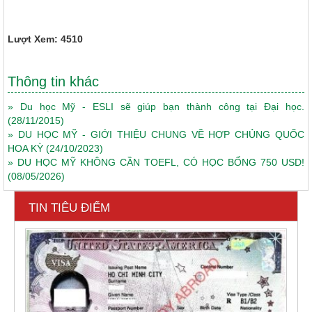
Lượt Xem: 4510
Thông tin khác
»
Du học Mỹ - ESLI sẽ giúp bạn thành công tại Đại học.
(28/11/2015)
»
DU HỌC MỸ - GIỚI THIỆU CHUNG VỀ HỢP CHỦNG QUỐC
HOA KỲ
(24/10/2023)
»
DU HỌC MỸ KHÔNG CẦN TOEFL, CÓ HỌC BỔNG 750 USD!
(08/05/2026)
TIN TIÊU ĐIỂM