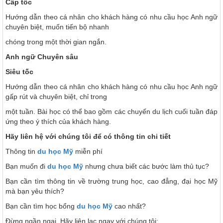
Cấp tốc
Hướng dẫn theo cá nhân cho khách hàng có nhu cầu học Anh ngữ
chuyên biệt, muốn tiến bộ nhanh
chóng trong một thời gian ngắn.
Anh ngữ Chuyên sâu
Siêu tốc
Hướng dẫn theo cá nhân cho khách hàng có nhu cầu học Anh ngữ
gấp rút và chuyên biệt, chỉ trong
một tuần. Bài học có thể bao gồm các chuyến du lịch cuối tuần đáp
ứng theo ý thích của khách hàng.
Hãy liên hệ với chúng tôi để có thông tin chi tiết
Thông tin
du học Mỹ
miễn phí
Bạn muốn đi
du học Mỹ
nhưng chưa biết các bước làm thủ tục?
Bạn cần tìm thông tin về trường trung học, cao đẳng, đại học Mỹ
mà bạn yêu thích?
Bạn cần tìm học bổng
du học Mỹ
cao nhất?
Đừng ngần ngại, Hãy liên lạc ngay với chúng tôi: