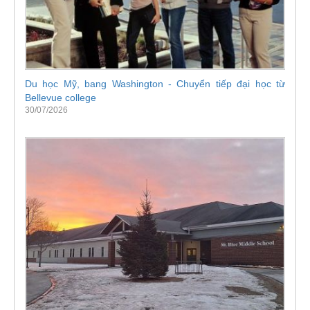
Du học Mỹ, bang Washington - Chuyển tiếp đại học từ
Bellevue college
30/07/2026