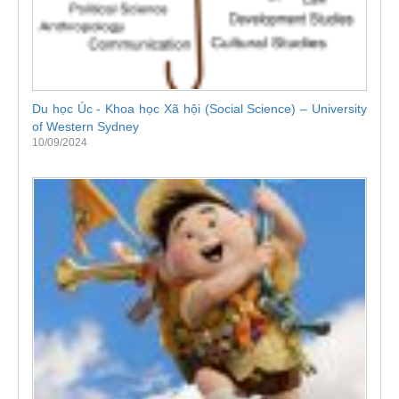
Du học Úc - Khoa học Xã hội (Social Science) – University
of Western Sydney
10/09/2024