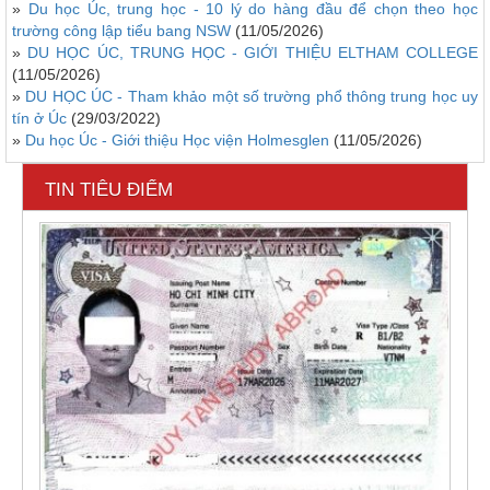
»
Du học Úc, trung học - 10 lý do hàng đầu để chọn theo học
trường công lập tiểu bang NSW
(11/05/2026)
»
DU HỌC ÚC, TRUNG HỌC - GIỚI THIỆU ELTHAM COLLEGE
(11/05/2026)
»
DU HỌC ÚC - Tham khảo một số trường phổ thông trung học uy
tín ở Úc
(29/03/2022)
»
Du học Úc - Giới thiệu Học viện Holmesglen
(11/05/2026)
TIN TIÊU ĐIỂM