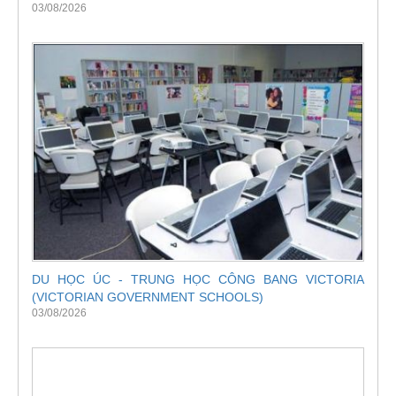
03/08/2026
DU HỌC ÚC - TRUNG HỌC CÔNG BANG VICTORIA
(VICTORIAN GOVERNMENT SCHOOLS)
03/08/2026