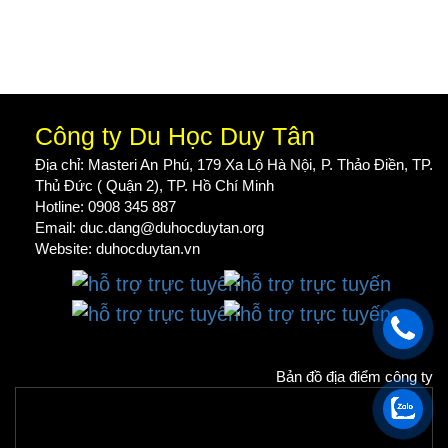
Công ty Du Học Duy Tân
Địa chỉ: Masteri An Phú, 179 Xa Lộ Hà Nội, P. Thảo Điền, TP.
Thủ Đức ( Quận 2), TP. Hồ Chí Minh
Hotline: 0908 345 887
Email: duc.dang@duhocduytan.org
Website:
duhocduytan.vn
Bản đồ địa điểm công ty