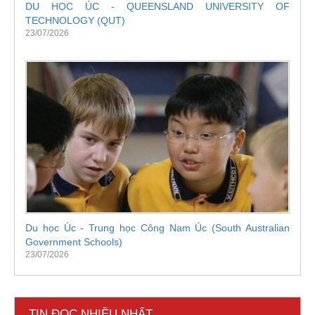
DU HỌC ÚC - QUEENSLAND UNIVERSITY OF
TECHNOLOGY (QUT)
23/07/2026
Du học Úc - Trung học Công Nam Úc (South Australian
Government Schools)
23/07/2026
TIN ĐỌC NHIỀU NHẤT