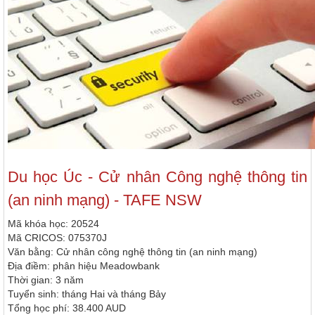
Du học Úc
- Cử nhân Công nghệ thông tin
(an ninh mạng) - TAFE NSW
Mã khóa học: 20524
Mã CRICOS: 075370J
Văn bằng: Cử nhân công nghệ thông tin (an ninh mạng)
Địa điềm: phân hiệu Meadowbank
Thời gian: 3 năm
Tuyển sinh: tháng Hai và tháng Bảy
Tổng học phí: 38.400 AUD