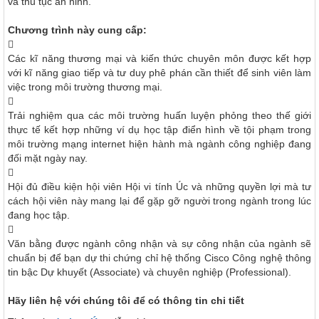
và thủ tục an ninh.
Chương trình này cung cấp:

Các kĩ năng thương mại và kiến thức chuyên môn được kết hợp
với kĩ năng giao tiếp và tư duy phê phán cần thiết để sinh viên làm
việc trong môi trường thương mại.

Trải nghiệm qua các môi trường huấn luyện phỏng theo thế giới
thực tế kết hợp những ví dụ học tập điển hình về tội phạm trong
môi trường mạng internet hiện hành mà ngành công nghiệp đang
đối mặt ngày nay.

Hội đủ điều kiện hội viên Hội vi tính Úc và những quyền lợi mà tư
cách hội viên này mang lại để gặp gỡ người trong ngành trong lúc
đang học tập.

Văn bằng được ngành công nhận và sự công nhận của ngành sẽ
chuẩn bị để bạn dự thi chứng chỉ hệ thống Cisco Công nghệ thông
tin bậc Dự khuyết (Associate) và chuyên nghiệp (Professional).
Hãy liên hệ với chúng tôi để có thông tin chi tiết