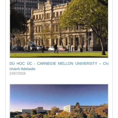
DU HỌC ÚC - CARNEGIE MELLON UNIVERSITY – Chi
nhánh Adelaide
23/07/2026