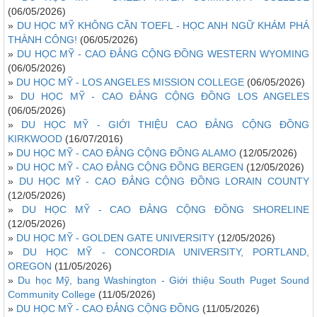
(06/05/2026)
»
DU HỌC MỸ KHÔNG CẦN TOEFL - HỌC ANH NGỮ KHÁM PHÁ
THÀNH CÔNG!
(06/05/2026)
»
DU HỌC MỸ - CAO ĐẲNG CỘNG ĐỒNG WESTERN WYOMING
(06/05/2026)
»
DU HỌC MỸ - LOS ANGELES MISSION COLLEGE
(06/05/2026)
»
DU HỌC MỸ - CAO ĐẲNG CỘNG ĐỒNG LOS ANGELES
(06/05/2026)
»
DU HỌC MỸ - GIỚI THIỆU CAO ĐẲNG CỘNG ĐỒNG
KIRKWOOD
(16/07/2016)
»
DU HỌC MỸ - CAO ĐẲNG CỘNG ĐỒNG ALAMO
(12/05/2026)
»
DU HỌC MỸ - CAO ĐẲNG CỘNG ĐỒNG BERGEN
(12/05/2026)
»
DU HỌC MỸ - CAO ĐẲNG CỘNG ĐỒNG LORAIN COUNTY
(12/05/2026)
»
DU HỌC MỸ - CAO ĐẲNG CỘNG ĐỒNG SHORELINE
(12/05/2026)
»
DU HỌC MỸ - GOLDEN GATE UNIVERSITY
(12/05/2026)
»
DU HỌC MỸ - CONCORDIA UNIVERSITY, PORTLAND,
OREGON
(11/05/2026)
»
Du học Mỹ, bang Washington - Giới thiệu South Puget Sound
Community College
(11/05/2026)
»
DU HỌC MỸ - CAO ĐẲNG CỘNG ĐỒNG
(11/05/2026)