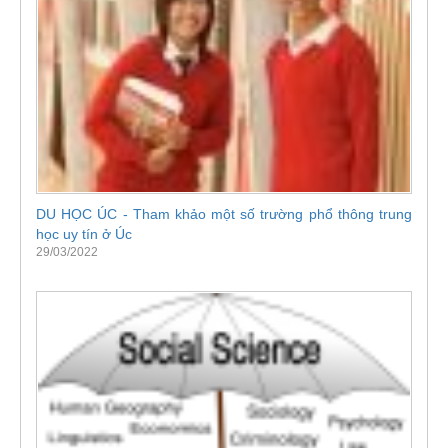
DU HỌC ÚC - Tham khảo một số trường phổ thông trung
học uy tín ở Úc
29/03/2022