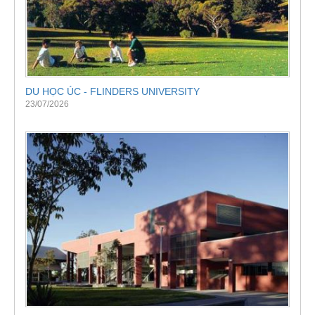
DU HỌC ÚC - FLINDERS UNIVERSITY
23/07/2026