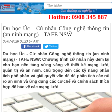
Hotline: 0908 345 887
Du học Úc - Cử nhân Công nghệ thông tin
(an ninh mạng) - TAFE NSW
03-07-2026 08:23:57 AM'
Facebook
Twitter
Du học Úc - Cử nhân Công nghệ thông tin (an ninh
mạng) - TAFE NSW: Chương trình cử nhân này đem lại
cho bạn nền tảng vững vàng về thiết kế mạng lưới,
quản trị và an ninh, chú trọng đến các kỹ năng phân
tích phê phán và giải quyết vấn đề để phân tích các rủi
ro an ninh và ứng dụng các cơ chế và chính sách thích
hợp để bảo vệ các mạng lưới.