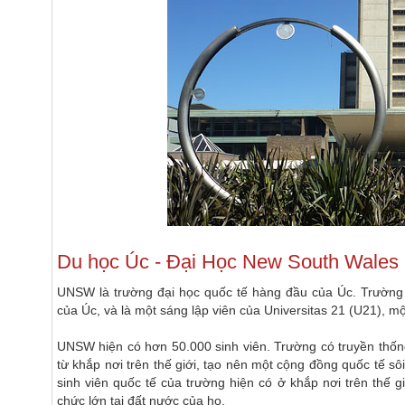
Du học Úc
- Đại Học New South Wales
UNSW là trường đại học quốc tế hàng đầu của Úc. Trường 
của Úc, và là một sáng lập viên của Universitas 21 (U21), m
UNSW hiện có hơn 50.000 sinh viên. Trường có truyền thống
từ khắp nơi trên thế giới, tạo nên một cộng đồng quốc tế sô
sinh viên quốc tế của trường hiện có ở khắp nơi trên thế 
chức lớn tại đất nước của họ.