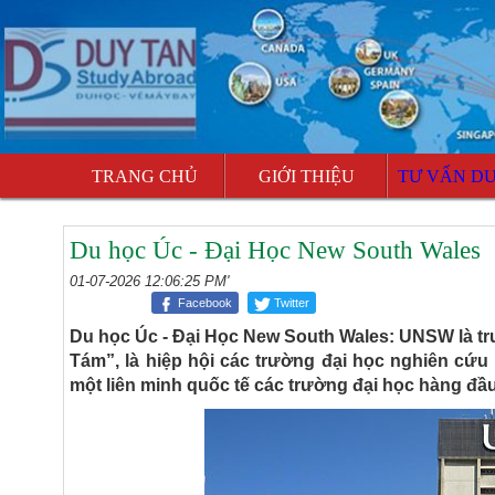
TRANG CHỦ
GIỚI THIỆU
TƯ VẤN D
Du học Úc - Đại Học New South Wales
01-07-2026 12:06:25 PM'
Facebook
Twitter
Du học Úc - Đại Học New South Wales: UNSW là tr
Tám”, là hiệp hội các trường đại học nghiên cứu 
một liên minh quốc tế các trường đại học hàng đầu