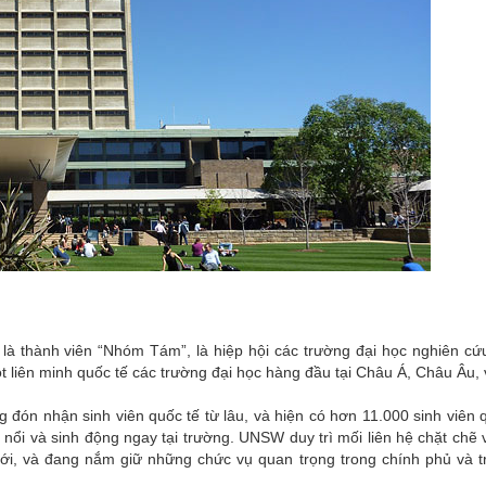
là thành viên “Nhóm Tám”, là hiệp hội các trường đại học nghiên c
ột liên minh quốc tế các trường đại học hàng đầu tại Châu Á, Châu Âu,
 đón nhận sinh viên quốc tế từ lâu, và hiện có hơn 11.000 sinh viên 
i nổi và sinh động ngay tại trường. UNSW duy trì mối liên hệ chặt chẽ 
giới, và đang nắm giữ những chức vụ quan trọng trong chính phủ và t