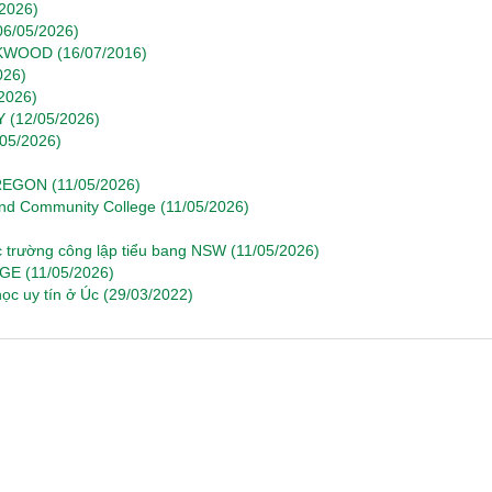
/2026)
06/05/2026)
RKWOOD
(16/07/2016)
026)
2026)
Y
(12/05/2026)
/05/2026)
OREGON
(11/05/2026)
und Community College
(11/05/2026)
c trường công lập tiểu bang NSW
(11/05/2026)
EGE
(11/05/2026)
ọc uy tín ở Úc
(29/03/2022)