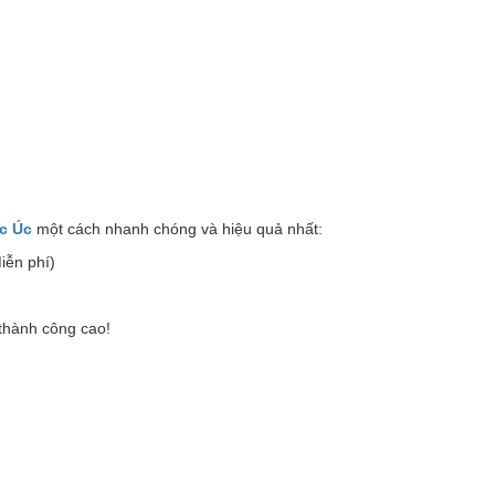
c Úc
một cách nhanh chóng và hiệu quả nhất:
iễn phí)
 thành công cao!