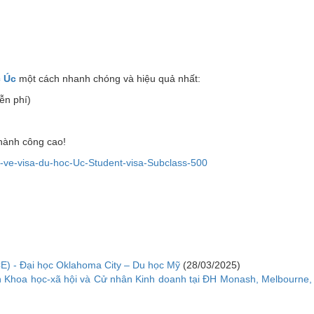
 Úc
một cách nhanh chóng và hiệu quả nhất:
ễn phí)
thành công cao!
-ve-visa-du-hoc-Uc-Student-visa-Subclass-500
E) - Đại học Oklahoma City – Du học Mỹ
(28/03/2025)
n Khoa học-xã hội và Cử nhân Kinh doanh tại ĐH Monash, Melbourne,