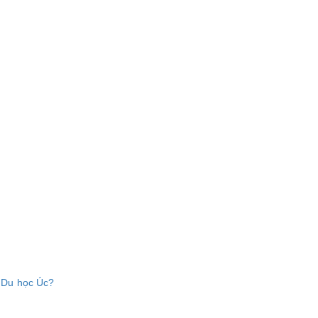
 Du học Úc?