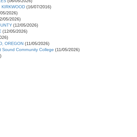
LES
(06/05/2026)
G KIRKWOOD
(16/07/2016)
/05/2026)
2/05/2026)
OUNTY
(12/05/2026)
E
(12/05/2026)
026)
ND, OREGON
(11/05/2026)
et Sound Community College
(11/05/2026)
)