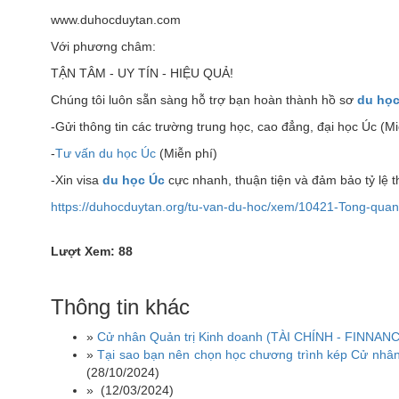
www.duhocduytan.com
Với phương châm:
TẬN TÂM - UY TÍN - HIỆU QUẢ!
Chúng tôi luôn sẵn sàng hỗ trợ bạn hoàn thành hồ sơ
du học
-Gửi thông tin các trường trung học, cao đẳng, đại học Úc (Mi
-
Tư vấn du học Úc
(Miễn phí)
-Xin visa
du học Úc
cực nhanh, thuận tiện và đảm bảo tỷ lệ 
https://duhocduytan.org/tu-van-du-hoc/xem/10421-Tong-quan
Lượt Xem: 88
Thông tin khác
»
Cử nhân Quản trị Kinh doanh (TÀI CHÍNH - FINNANC
»
Tại sao bạn nên chọn học chương trình kép Cử nhâ
(28/10/2024)
»
(12/03/2024)