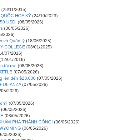
(28/11/2015)
 QUỐC HOA KỲ
(24/10/2023)
50 USD!
(08/05/2026)
rs
(08/05/2026)
5/2026)
n và Quản lý
(18/06/2025)
ITY COLLEGE
(08/01/2025)
14/07/2016)
(12/01/2018)
 tối ưu!
(08/05/2026)
ATTLE
(07/05/2026)
g lên đến $23,000
(07/05/2026)
+ DE ANZA
(07/05/2026)
/05/2026)
ton?
(07/05/2026)
(06/05/2026)
GE
(06/05/2026)
KHÁM PHÁ THÀNH CÔNG!
(06/05/2026)
 WYOMING
(06/05/2026)
06/05/2026)