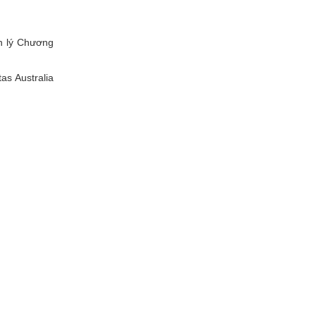
ản lý Chương
as Australia