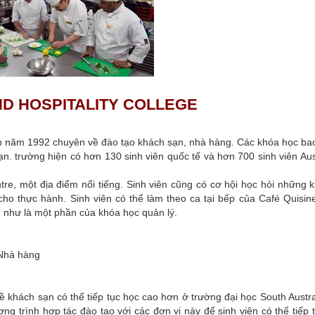
ND HOSPITALITY COLLEGE
ập năm 1992 chuyên về đào tạo khách sạn, nhà hàng. Các khóa học b
. trường hiện có hơn 130 sinh viên quốc tế và hơn 700 sinh viên Aus
ntre, một địa điểm nổi tiếng. Sinh viên cũng có cơ hội học hỏi những 
o thực hành. Sinh viên có thể làm theo ca tại bếp của Café Quisine
n như là một phần của khóa học quản lý.
 Nhà hàng
 khách sạn có thể tiếp tục học cao hơn ở trường đại học South Austral
g trình hợp tác đào tạo với các đơn vị này để sinh viên có thể tiếp 