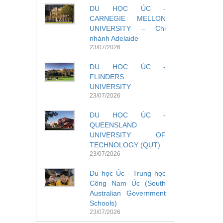
DU HỌC ÚC -
CARNEGIE MELLON
UNIVERSITY – Chi
nhánh Adelaide
23/07/2026
DU HỌC ÚC -
FLINDERS
UNIVERSITY
23/07/2026
DU HỌC ÚC -
QUEENSLAND
UNIVERSITY OF
TECHNOLOGY (QUT)
23/07/2026
Du học Úc - Trung học
Công Nam Úc (South
Australian Government
Schools)
23/07/2026