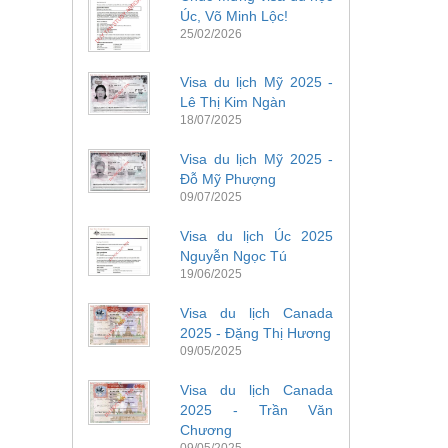
Úc, Võ Minh Lộc!
25/02/2026
Visa du lịch Mỹ 2025 -
Lê Thị Kim Ngàn
18/07/2025
Visa du lịch Mỹ 2025 -
Đỗ Mỹ Phượng
09/07/2025
Visa du lịch Úc 2025
Nguyễn Ngọc Tú
19/06/2025
Visa du lịch Canada
2025 - Đặng Thị Hương
09/05/2025
Visa du lịch Canada
2025 - Trần Văn
Chương
09/05/2025