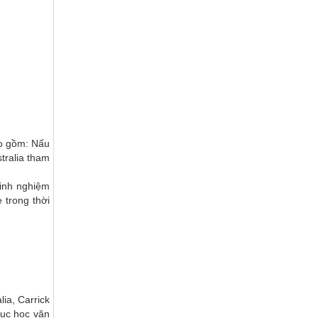
ao gồm: Nấu
tralia tham
kinh nghiệm
 trong thời
ia, Carrick
tục học văn