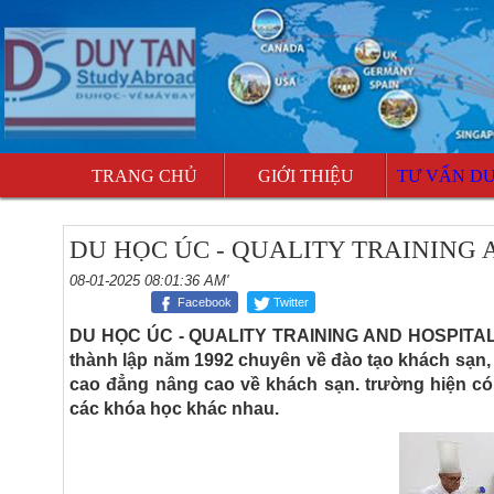
TRANG CHỦ
GIỚI THIỆU
TƯ VẤN D
DU HỌC ÚC - QUALITY TRAINING
08-01-2025 08:01:36 AM'
Facebook
Twitter
DU HỌC ÚC - QUALITY TRAINING AND HOSPITALIT
thành lập năm 1992 chuyên về đào tạo khách sạn
cao đẳng nâng cao về khách sạn. trường hiện có 
các khóa học khác nhau.