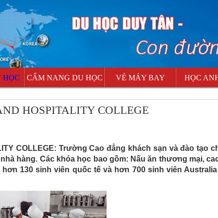
U HỌC
CẨM NANG DU HỌC
VÉ MÁY BAY
HỌC AN
 AND HOSPITALITY COLLEGE
Y COLLEGE: Trường Cao đẳng khách sạn và đào tạo ch
, nhà hàng. Các khóa học bao gồm: Nấu ăn thương mại, ca
hơn 130 sinh viên quốc tế và hơn 700 sinh viên Australia