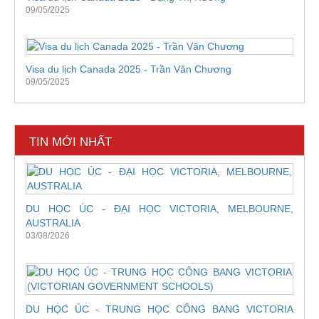
09/05/2025
Visa du lịch Canada 2025 - Trần Văn Chương
09/05/2025
TIN MỚI NHẤT
DU HỌC ÚC - ĐẠI HỌC VICTORIA, MELBOURNE,
AUSTRALIA
03/08/2026
DU HỌC ÚC - TRUNG HỌC CÔNG BANG VICTORIA