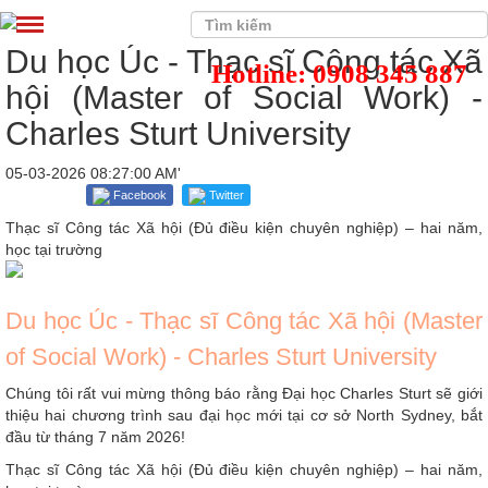
Du học Úc - Thạc sĩ Công tác Xã
Hotline: 0908 345 887
hội (Master of Social Work) -
Charles Sturt University
05-03-2026 08:27:00 AM'
Facebook
Twitter
Thạc sĩ Công tác Xã hội (Đủ điều kiện chuyên nghiệp) – hai năm,
học tại trường
Du học Úc
- Thạc sĩ Công tác Xã hội (Master
of Social Work) - Charles Sturt University
Chúng tôi rất vui mừng thông báo rằng Đại học Charles Sturt sẽ giới
thiệu hai chương trình sau đại học mới tại cơ sở North Sydney, bắt
đầu từ tháng 7 năm 2026!
Thạc sĩ Công tác Xã hội (Đủ điều kiện chuyên nghiệp) – hai năm,