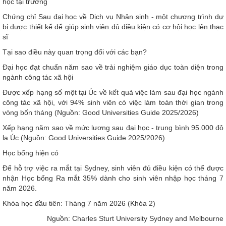
học tại trường
Chứng chỉ Sau đại học về Dịch vụ Nhân sinh - một chương trình dự
bị được thiết kế để giúp sinh viên đủ điều kiện có cơ hội học lên thạc
sĩ
Tại sao điều này quan trọng đối với các bạn?
Đại học đạt chuẩn năm sao về trải nghiệm giáo dục toàn diện trong
ngành công tác xã hội
Được xếp hạng số một tại Úc về kết quả việc làm sau đại học ngành
công tác xã hội, với 94% sinh viên có việc làm toàn thời gian trong
vòng bốn tháng (Nguồn: Good Universities Guide 2025/2026)
Xếp hạng năm sao về mức lương sau đại học - trung bình 95.000 đô
la Úc (Nguồn: Good Universities Guide 2025/2026)
Học bổng hiện có
Để hỗ trợ việc ra mắt tại Sydney, sinh viên đủ điều kiện có thể được
nhận Học bổng Ra mắt 35% dành cho sinh viên nhập học tháng 7
năm 2026.
Khóa học đầu tiên: Tháng 7 năm 2026 (Khóa 2)
Nguồn: Charles Sturt University Sydney and Melbourne