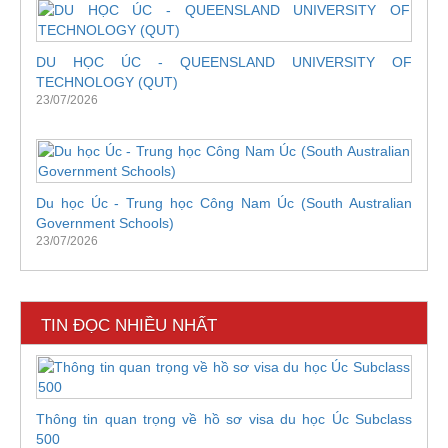
DU HỌC ÚC - QUEENSLAND UNIVERSITY OF
TECHNOLOGY (QUT)
23/07/2026
Du học Úc - Trung học Công Nam Úc (South Australian
Government Schools)
23/07/2026
TIN ĐỌC NHIỀU NHẤT
Thông tin quan trọng về hồ sơ visa du học Úc Subclass
500