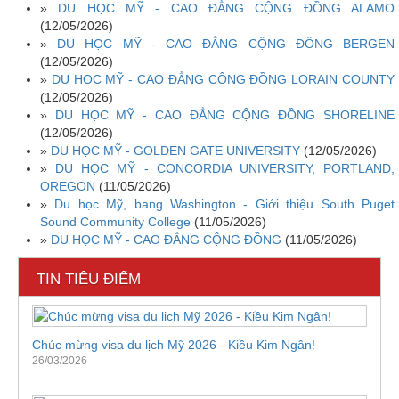
»
DU HỌC MỸ - CAO ĐẲNG CỘNG ĐỒNG ALAMO
(12/05/2026)
»
DU HỌC MỸ - CAO ĐẲNG CỘNG ĐỒNG BERGEN
(12/05/2026)
»
DU HỌC MỸ - CAO ĐẲNG CỘNG ĐỒNG LORAIN COUNTY
(12/05/2026)
»
DU HỌC MỸ - CAO ĐẲNG CỘNG ĐỒNG SHORELINE
(12/05/2026)
»
DU HỌC MỸ - GOLDEN GATE UNIVERSITY
(12/05/2026)
»
DU HỌC MỸ - CONCORDIA UNIVERSITY, PORTLAND,
OREGON
(11/05/2026)
»
Du học Mỹ, bang Washington - Giới thiệu South Puget
Sound Community College
(11/05/2026)
»
DU HỌC MỸ - CAO ĐẲNG CỘNG ĐỒNG
(11/05/2026)
TIN TIÊU ĐIỂM
Chúc mừng visa du lịch Mỹ 2026 - Kiều Kim Ngân!
26/03/2026