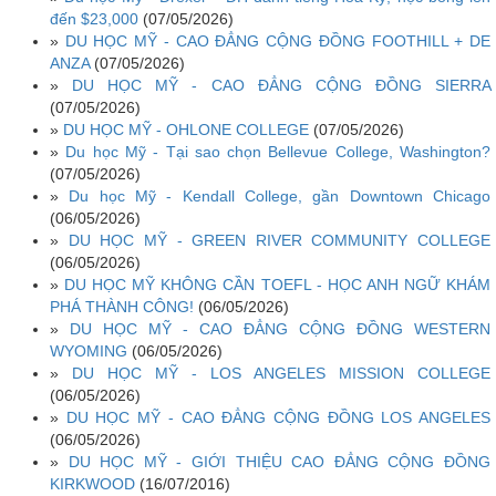
đến $23,000
(07/05/2026)
»
DU HỌC MỸ - CAO ĐẲNG CỘNG ĐỒNG FOOTHILL + DE
ANZA
(07/05/2026)
»
DU HỌC MỸ - CAO ĐẲNG CỘNG ĐỒNG SIERRA
(07/05/2026)
»
DU HỌC MỸ - OHLONE COLLEGE
(07/05/2026)
»
Du học Mỹ - Tại sao chọn Bellevue College, Washington?
(07/05/2026)
»
Du học Mỹ - Kendall College, gần Downtown Chicago
(06/05/2026)
»
DU HỌC MỸ - GREEN RIVER COMMUNITY COLLEGE
(06/05/2026)
»
DU HỌC MỸ KHÔNG CẦN TOEFL - HỌC ANH NGỮ KHÁM
PHÁ THÀNH CÔNG!
(06/05/2026)
»
DU HỌC MỸ - CAO ĐẲNG CỘNG ĐỒNG WESTERN
WYOMING
(06/05/2026)
»
DU HỌC MỸ - LOS ANGELES MISSION COLLEGE
(06/05/2026)
»
DU HỌC MỸ - CAO ĐẲNG CỘNG ĐỒNG LOS ANGELES
(06/05/2026)
»
DU HỌC MỸ - GIỚI THIỆU CAO ĐẲNG CỘNG ĐỒNG
KIRKWOOD
(16/07/2016)