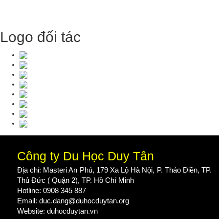
Logo đối tác
Công ty Du Học Duy Tân
Địa chỉ: Masteri An Phú, 179 Xa Lộ Hà Nội, P. Thảo Điền, TP.
Thủ Đức ( Quận 2), TP. Hồ Chí Minh
Hotline: 0908 345 887
Email: duc.dang@duhocduytan.org
Website:
duhocduytan.vn