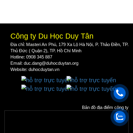
Công ty Du Học Duy Tân
Địa chỉ: Masteri An Phú, 179 Xa Lộ Hà Nội, P. Thảo Điền, TP.
Thủ Đức ( Quận 2), TP. Hồ Chí Minh
Hotline: 0908 345 887
Email: duc.dang@duhocduytan.org
Website:
duhocduytan.vn
Bản đồ địa điểm công ty