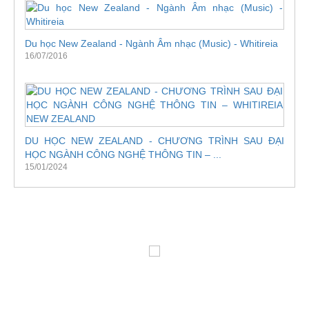
Du học New Zealand - Ngành Âm nhạc (Music) - Whitireia
16/07/2016
DU HỌC NEW ZEALAND - CHƯƠNG TRÌNH SAU ĐẠI
HỌC NGÀNH CÔNG NGHỆ THÔNG TIN – ...
15/01/2024