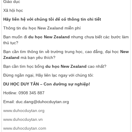
Giáo dục
Xã hội học
Hãy liên hệ với chúng tôi để có thông tin chi tiết
Thông tin
du học New Zealand
miễn phí
Bạn muốn đi
du học New Zealand
nhưng chưa biết các bước làm
thủ tục?
Bạn cần tìm thông tin về trường trung học, cao đẳng, đại học
New
Zealand
mà bạn yêu thích?
Bạn cần tìm học bổng
du học New Zealand
cao nhất?
Đừng ngần ngại, Hãy liên lạc ngay với chúng tôi:
DU HỌC DUY TÂN – Con đường sự nghiệp!
Hotline: 0908 345 887
Email: duc.dang@duhocduytan.org
www.duhocduytan.org
www.duhocduytan.vn
www.duhocduytan.com