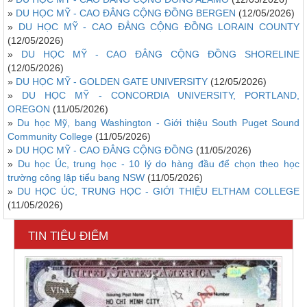
»
DU HỌC MỸ - CAO ĐẲNG CỘNG ĐỒNG BERGEN
(12/05/2026)
»
DU HỌC MỸ - CAO ĐẲNG CỘNG ĐỒNG LORAIN COUNTY
(12/05/2026)
»
DU HỌC MỸ - CAO ĐẲNG CỘNG ĐỒNG SHORELINE
(12/05/2026)
»
DU HỌC MỸ - GOLDEN GATE UNIVERSITY
(12/05/2026)
»
DU HỌC MỸ - CONCORDIA UNIVERSITY, PORTLAND,
OREGON
(11/05/2026)
»
Du học Mỹ, bang Washington - Giới thiệu South Puget Sound
Community College
(11/05/2026)
»
DU HỌC MỸ - CAO ĐẲNG CỘNG ĐỒNG
(11/05/2026)
»
Du học Úc, trung học - 10 lý do hàng đầu để chọn theo học
trường công lập tiểu bang NSW
(11/05/2026)
»
DU HỌC ÚC, TRUNG HỌC - GIỚI THIỆU ELTHAM COLLEGE
(11/05/2026)
TIN TIÊU ĐIỂM