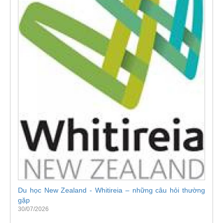
Du học New Zealand - Whitireia – những câu hỏi thường
gặp
30/07/2026