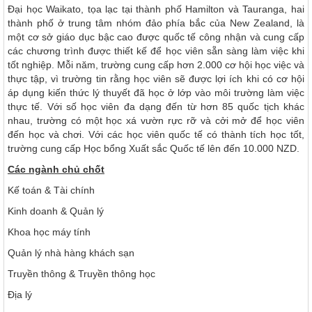
Đại học Waikato, tọa lạc tại thành phố Hamilton và Tauranga, hai
thành phố ở trung tâm nhóm đảo phía bắc của New Zealand, là
một cơ sở giáo dục bậc cao được quốc tế công nhận và cung cấp
các chương trình được thiết kế để học viên sẵn sàng làm việc khi
tốt nghiệp. Mỗi năm, trường cung cấp hơn 2.000 cơ hội học việc và
thực tập, vì trường tin rằng học viên sẽ được lợi ích khi có cơ hội
áp dụng kiến thức lý thuyết đã học ở lớp vào môi trường làm việc
thực tế. Với số học viên đa dạng đến từ hơn 85 quốc tịch khác
nhau, trường có một học xá vườn rực rỡ và cởi mở để học viên
đến học và chơi. Với các học viên quốc tế có thành tích học tốt,
trường cung cấp Học bổng Xuất sắc Quốc tế lên đến 10.000 NZD.
Các ngành chủ chốt
Kế toán & Tài chính
Kinh doanh & Quản lý
Khoa học máy tính
Quản lý nhà hàng khách sạn
Truyền thông & Truyền thông học
Địa lý