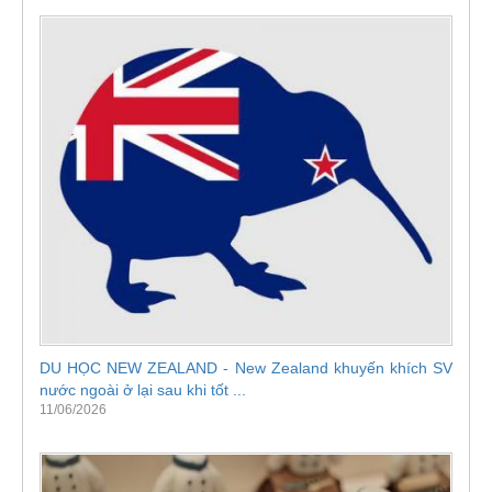
DU HỌC NEW ZEALAND - New Zealand khuyến khích SV
nước ngoài ở lại sau khi tốt ...
11/06/2026