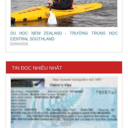
DU HỌC NEW ZEALAND - TRƯỜNG TRUNG HỌC
CENTRAL SOUTHLAND
02/06/2026
TIN ĐỌC NHIỀU NHẤT