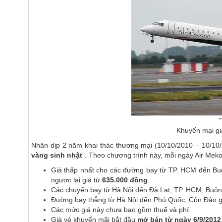
"
Khuyến mại gi
Nhân dịp 2 năm khai thác thương mại (10/10/2010 – 10/10/2
vàng sinh nhật
”. Theo chương trình này, mỗi ngày Air Meko
Giá thấp nhất cho các đường bay từ TP. HCM đến Bu
ngược lại giá từ
635.000 đồng
.
Các chuyến bay từ Hà Nội đến Đà Lạt, TP. HCM, Buôn 
Đường bay thẳng từ Hà Nội đến Phú Quốc, Côn Đảo g
Các mức giá này chưa bao gồm thuế và phí.
Giá vé khuyến mãi bắt đầu
mở bán từ ngày 6/9/2012