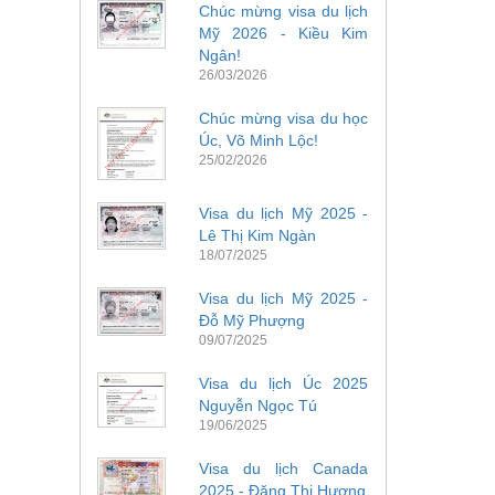
Chúc mừng visa du lịch
Mỹ 2026 - Kiều Kim
Ngân!
26/03/2026
Chúc mừng visa du học
Úc, Võ Minh Lộc!
25/02/2026
Visa du lịch Mỹ 2025 -
Lê Thị Kim Ngàn
18/07/2025
Visa du lịch Mỹ 2025 -
Đỗ Mỹ Phượng
09/07/2025
Visa du lịch Úc 2025
Nguyễn Ngọc Tú
19/06/2025
Visa du lịch Canada
2025 - Đặng Thị Hương