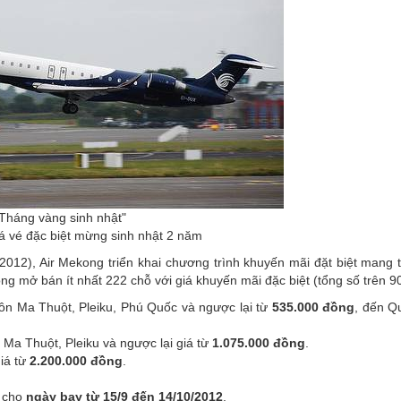
Tháng vàng sinh nhật"
á vé đặc biệt mừng sinh nhật 2 năm
012), Air Mekong triển khai chương trình khuyến mãi đặt biệt mang t
ng mở bán ít nhất 222 chỗ với giá khuyến mãi đặc biệt (tổng số trên 9
ôn Ma Thuột, Pleiku, Phú Quốc và ngược lại từ
535.000 đồng
, đến Q
Ma Thuột, Pleiku và ngược lại giá từ
1.075.000 đồng
.
iá từ
2.200.000 đồng
.
cho
ngày bay từ 15/9 đến 14/10/2012
.