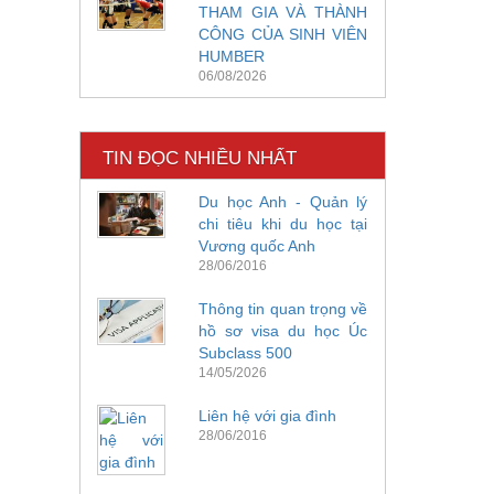
THAM GIA VÀ THÀNH
CÔNG CỦA SINH VIÊN
HUMBER
06/08/2026
TIN ĐỌC NHIỀU NHẤT
Du học Anh - Quản lý
chi tiêu khi du học tại
Vương quốc Anh
28/06/2016
Thông tin quan trọng về
hồ sơ visa du học Úc
Subclass 500
14/05/2026
Liên hệ với gia đình
28/06/2016