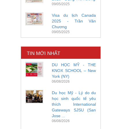
09/05/2025
Visa du lịch Canada
2025 - Trần Văn
Chương
09/05/2025
TIN MỚI NHẤT
DU HỌC MỸ - THE
KNOX SCHOOL – New
York (NY)
06/08/2026
Du học Mỹ - Lý do du
học sinh quốc tế yêu
thích International
Gateways SJSU (San
Jose ...
06/08/2026