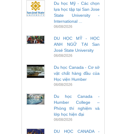
Du học Mỹ - Các chọn
lựa học tập tại San Jose
State University -
International ...
06/08/2026
DU HỌC MỸ - HỌC
ANH NGỮ TẠI San
José State University
06/08/2026
Du học Canada - Cơ sở
vật chất hàng đầu của
Học viện Humber
06/08/2026
Du học Canada -
Humber College –
Phòng thí nghiệm và
lớp học hiện đại
06/08/2026
DU HỌC CANADA -