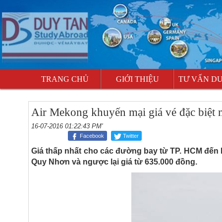
TRANG CHỦ
GIỚI THIỆU
TƯ VẤN D
Air Mekong khuyến mại giá vé đặc biệt 
16-07-2016 01:22:43 PM'
Facebook
Twitter
Giá thấp nhất cho các đường bay từ TP. HCM đến 
Quy Nhơn và ngược lại giá từ 635.000 đồng.