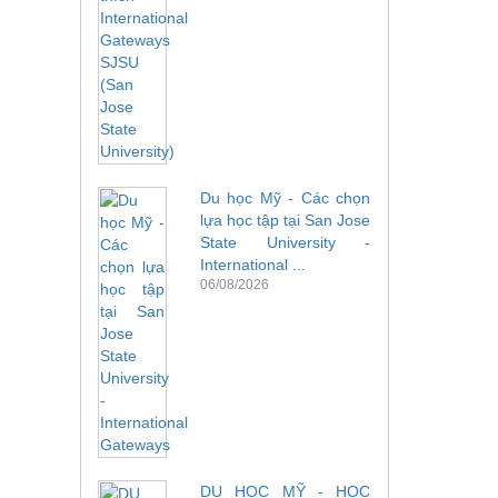
Du học Mỹ - Các chọn
lựa học tập tại San Jose
State University -
International ...
06/08/2026
DU HỌC MỸ - HỌC