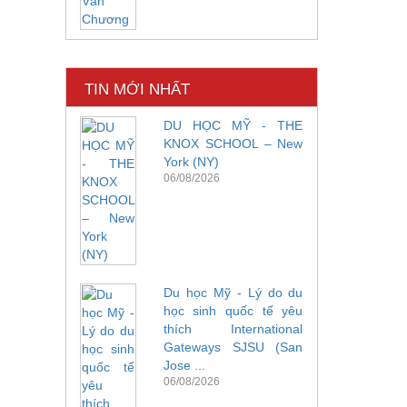
TIN MỚI NHẤT
DU HỌC MỸ - THE
KNOX SCHOOL – New
York (NY)
06/08/2026
Du học Mỹ - Lý do du
học sinh quốc tế yêu
thích International
Gateways SJSU (San
Jose ...
06/08/2026