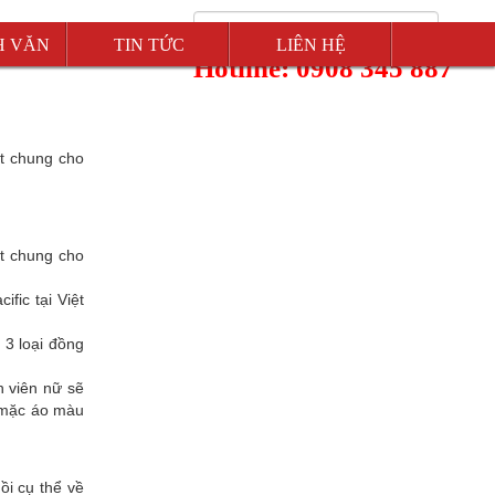
H VĂN
TIN TỨC
LIÊN HỆ
Hotline: 0908 345 887
ất chung cho
ất chung cho
fic tại Việt
 3 loại đồng
n viên nữ sẽ
 mặc áo màu
ồi cụ thể về