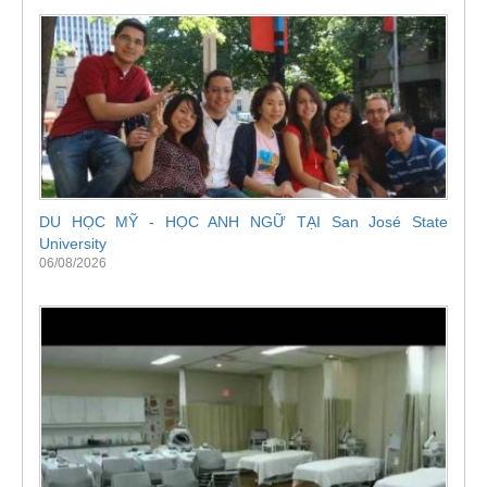
DU HỌC MỸ - HỌC ANH NGỮ TẠI San José State
University
06/08/2026