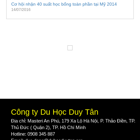
Cơ hội nhận 40 suất học bổng toàn phần tại Mỹ 2014
14/07/2016
Công ty Du Học Duy Tân
Địa chỉ: Masteri An Phú, 179 Xa Lộ Hà Nội, P. Thảo Điền, TP.
Thủ Đức ( Quận 2), TP. Hồ Chí Minh
Hotline: 0908 345 887