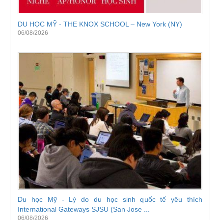
DU HỌC MỸ - THE KNOX SCHOOL – New York (NY)
06/08/2026
Du học Mỹ - Lý do du học sinh quốc tế yêu thích
International Gateways SJSU (San Jose ...
06/08/2026