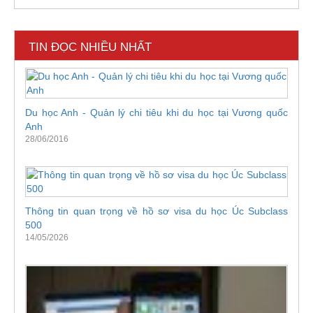
TIN ĐỌC NHIỀU NHẤT
Du học Anh - Quản lý chi tiêu khi du học tại Vương quốc
Anh
28/06/2016
Thông tin quan trọng về hồ sơ visa du học Úc Subclass
500
14/05/2026