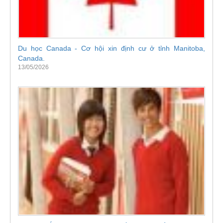
Du học Canada - Cơ hội xin định cư ở tỉnh Manitoba,
Canada.
13/05/2026