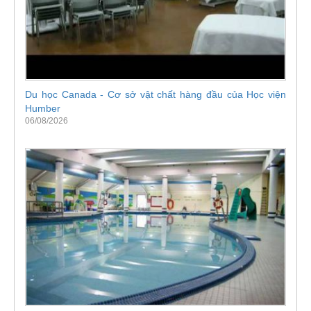
Du học Canada - Cơ sở vật chất hàng đầu của Học viện
Humber
06/08/2026