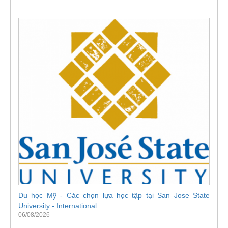
Du học Mỹ - Các chọn lựa học tập tại San Jose State
University - International ...
06/08/2026