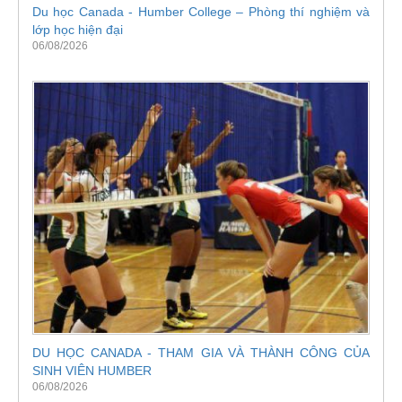
Du học Canada - Humber College – Phòng thí nghiệm và
lớp học hiện đại
06/08/2026
DU HỌC CANADA - THAM GIA VÀ THÀNH CÔNG CỦA
SINH VIÊN HUMBER
06/08/2026