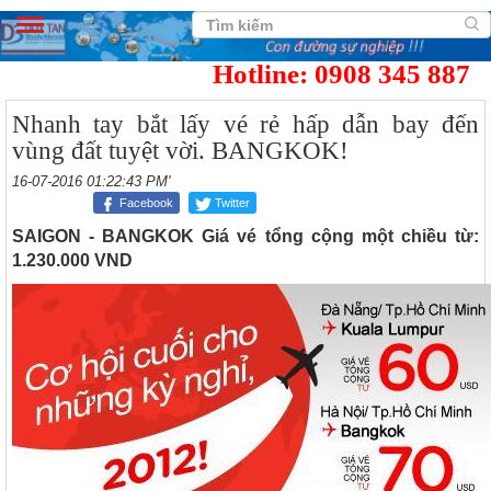
Hotline: 0908 345 887
Nhanh tay bắt lấy vé rẻ hấp dẫn bay đến
vùng đất tuyệt vời. BANGKOK!
16-07-2016 01:22:43 PM'
Facebook
Twitter
SAIGON - BANGKOK Giá vé tổng cộng một chiều từ:
1.230.000 VND