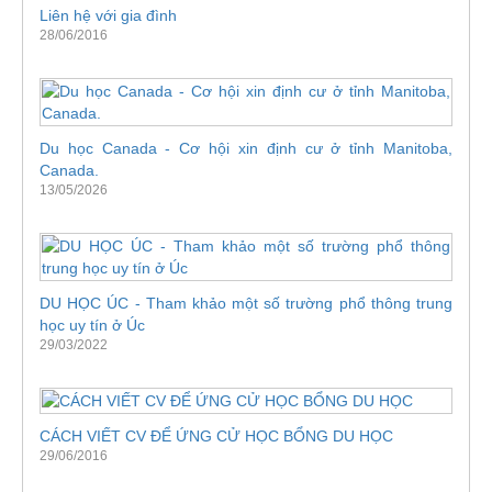
Liên hệ với gia đình
28/06/2016
Du học Canada - Cơ hội xin định cư ở tỉnh Manitoba,
Canada.
13/05/2026
DU HỌC ÚC - Tham khảo một số trường phổ thông trung
học uy tín ở Úc
29/03/2022
CÁCH VIẾT CV ĐỂ ỨNG CỬ HỌC BỔNG DU HỌC
29/06/2016