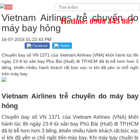
Vietnam Airlines trễ chuyến do
Hotline: 0908 345 887
máy bay hỏng
16-07-2016 01:22:43 PM'
Facebook
Twitter
Chuyến bay số VN 1371 của Vietnam Airlines (VNA) khởi hành lúc 8h
ngày 23-9 từ sân bay Phú Bài (Huế) đi TP.HCM đã bị trễ hơn hơn 3
tiếng, khiến nhiều hành khách rất bức xúc vì khi đã yên vị chỗ ngồi
trên máy bay
Vietnam
Airlines trễ chuyến do máy bay
hỏng
Chuyến bay số VN 1371 của Vietnam Airlines (VNA) khởi
hành lúc 8h ngày 23-9 từ sân bay Phú Bài (Huế) đi TP.HCM
đã bị trễ hơn hơn 3 tiếng, khiến nhiều hành khách rất bức xúc
vì khi đã yên vị chỗ ngồi trên máy bay. Khi máy bay chuẩn bị