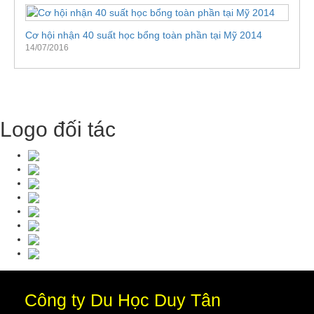
Cơ hội nhận 40 suất học bổng toàn phần tại Mỹ 2014
14/07/2016
Logo đối tác
Công ty Du Học Duy Tân