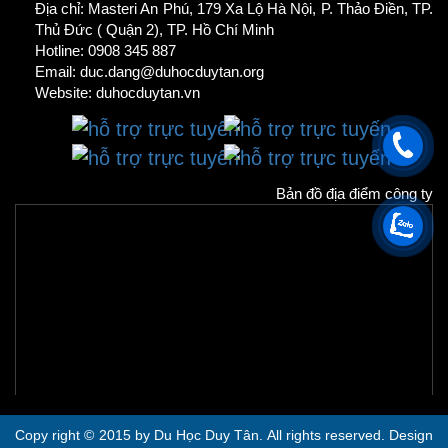
Địa chỉ: Masteri An Phú, 179 Xa Lộ Hà Nội, P. Thảo Điền, TP.
Thủ Đức ( Quận 2), TP. Hồ Chí Minh
Hotline: 0908 345 887
Email: duc.dang@duhocduytan.org
Website:
duhocduytan.vn
Bản đồ địa điểm công ty
Copy right © 2015 by Du Học Duy Tân. All rights reserved. Design