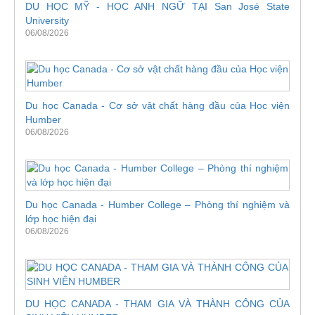
DU HỌC MỸ - HỌC ANH NGỮ TẠI San José State
University
06/08/2026
Du học Canada - Cơ sở vật chất hàng đầu của Học viện
Humber
06/08/2026
Du học Canada - Humber College – Phòng thí nghiệm và
lớp học hiện đại
06/08/2026
DU HỌC CANADA - THAM GIA VÀ THÀNH CÔNG CỦA